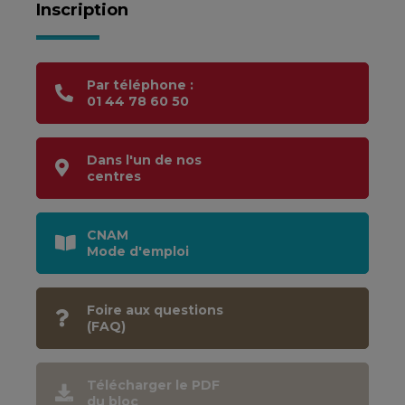
Inscription
Par téléphone :
01 44 78 60 50
Dans l'un de nos
centres
CNAM
Mode d'emploi
Foire aux questions
(FAQ)
Télécharger le PDF
du bloc