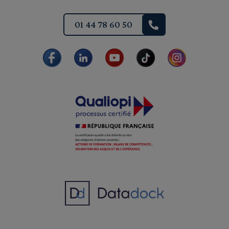
01 44 78 60 50