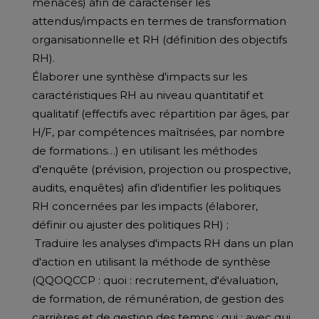
menaces) afin de caractériser les
attendus/impacts en termes de transformation
organisationnelle et RH (définition des objectifs
RH).
Élaborer une synthèse d'impacts sur les
caractéristiques RH au niveau quantitatif et
qualitatif (effectifs avec répartition par âges, par
H/F, par compétences maîtrisées, par nombre
de formations…) en utilisant les méthodes
d'enquête (prévision, projection ou prospective,
audits, enquêtes) afin d'identifier les politiques
RH concernées par les impacts (élaborer,
définir ou ajuster des politiques RH) ;
Traduire les analyses d'impacts RH dans un plan
d'action en utilisant la méthode de synthèse
(QQOQCCP : quoi : recrutement, d'évaluation,
de formation, de rémunération, de gestion des
carrières et de gestion des temps ; qui ; avec qui