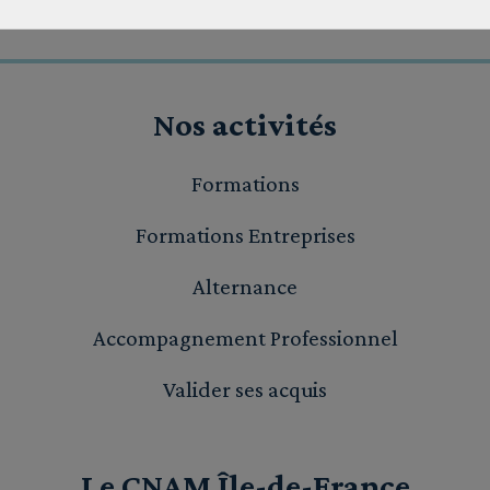
Nos activités
Formations
Formations Entreprises
Alternance
Accompagnement Professionnel
Valider ses acquis
Le CNAM Île-de-France