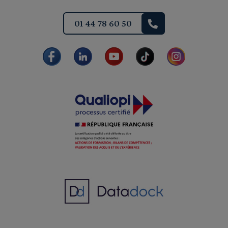
01 44 78 60 50