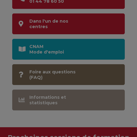
01 44 78 60 50
Dans l'un de nos
centres
CNAM
Mode d'emploi
Foire aux questions
(FAQ)
Informations et
statistiques