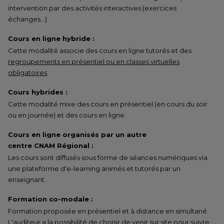
intervention par des activités interactives (exercices
échanges…)
Cours en ligne hybride :
Cette modalité associe des cours en ligne tutorés et des
regroupements en présentiel ou en classes virtuelles
obligatoires
.
Cours hybrides :
Cette modalité mixe des cours en présentiel (en cours du soir
ou en journée) et des cours en ligne.
Cours en ligne organisés par un autre
centre CNAM Régional :
Les cours sont diffusés sous forme de séances numériques via
une plateforme d'e-learning animés et tutorés par un
enseignant.
Formation co-modale :
Formation proposée en présentiel et à distance en simultané.
L'auditeur a la possibilité de choisir de venir sur site pour suivre