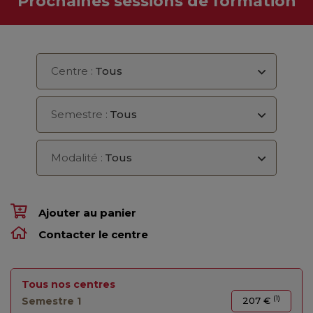
Prochaines sessions de formation
Centre :
Tous
Semestre :
Tous
Modalité :
Tous
Ajouter au panier
Contacter le centre
Tous nos centres
(1)
Semestre 1
207 €