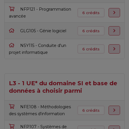
NFP121 - Programmation
6 crédits
avancée
GLG105 - Génie logiciel
6 crédits
NSY115 - Conduite d'un
6 crédits
projet informatique
L3 - 1 UE* du domaine SI et base de
données à choisir parmi
NFE108 - Méthodologies
6 crédits
des systèmes d'information
NFP107 - Systèmes de