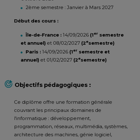
2ème semestre : Janvier à Mars 2027
Début des cours :
er
Île-de-France :
14/09/2026
(1
semestre
e
et annuel)
et 08/02/2027
(2
semestre)
er
Paris :
14/09/2026
(1
semestre et
e
annuel)
et 01/02/2027
(2
semestre)
Objectifs pédagogiques :
Ce diplôme offre une formation générale
couvrant les principaux domaines de
l'informatique : développement,
programmation, réseaux, multimédia, systèmes,
architecture des machines, génie logiciel,