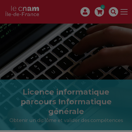
0
Licence informatique
parcours Informatique
générale
Obtenir un diplôme et valider des compétences