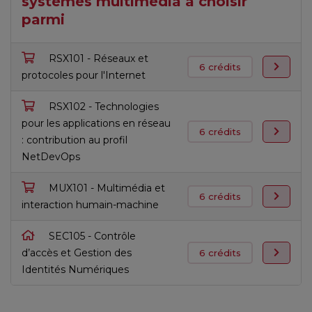
systèmes multimédia à choisir
parmi
RSX101 - Réseaux et
6 crédits
protocoles pour l'Internet
RSX102 - Technologies
pour les applications en réseau
6 crédits
: contribution au profil
NetDevOps
MUX101 - Multimédia et
6 crédits
interaction humain-machine
SEC105 - Contrôle
d’accès et Gestion des
6 crédits
Identités Numériques