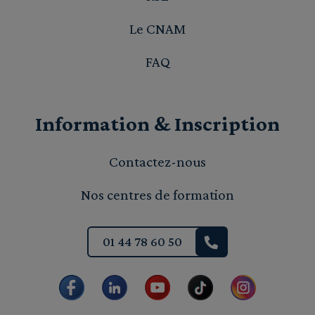
Le CNAM
FAQ
Information & Inscription
Contactez-nous
Nos centres de formation
01 44 78 60 50