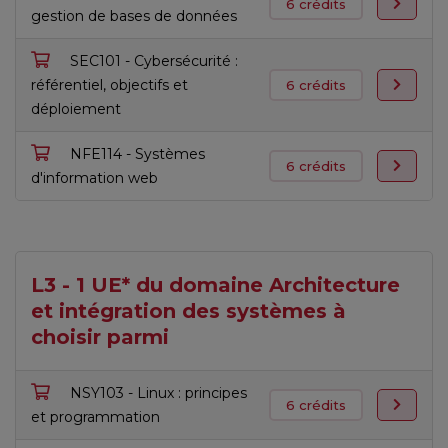
6 crédits
gestion de bases de données
SEC101 - Cybersécurité :
référentiel, objectifs et
6 crédits
déploiement
NFE114 - Systèmes
6 crédits
d'information web
L3 - 1 UE* du domaine Architecture
et intégration des systèmes à
choisir parmi
NSY103 - Linux : principes
6 crédits
et programmation