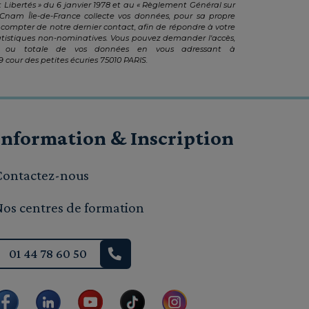
 Libertés » du 6 janvier 1978 et au « Règlement Général sur
 Cnam Île-de-France collecte vos données, pour sa propre
compter de notre dernier contact, afin de répondre à votre
atistiques non-nominatives. Vous pouvez demander l'accès,
lle ou totale de vos données en vous adressant à
cour des petites écuries 75010 PARIS.
Information & Inscription
Contactez-nous
Nos centres de formation
01 44 78 60 50