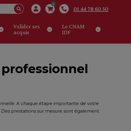
0
01 44 78 60 50
Valider ses
Le CNAM
acquis
IDF
professionnel
onnelle. A chaque étape importante de votre
s. Des prestations sur mesure sont également