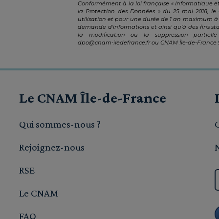
Conformément à la loi française « Informatique et
la Protection des Données » du 25 mai 2018, le
utilisation et pour une durée de 1 an maximum à 
demande d'informations et ainsi qu'à des fins st
la modification ou la suppression partie
dpo@cnam-iledefrance.fr
ou CNAM Île-de-France 9 
Le CNAM Île-de-France
Qui sommes-nous ?
Rejoignez-nous
RSE
Le CNAM
FAQ