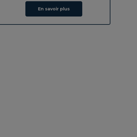
En savoir plus