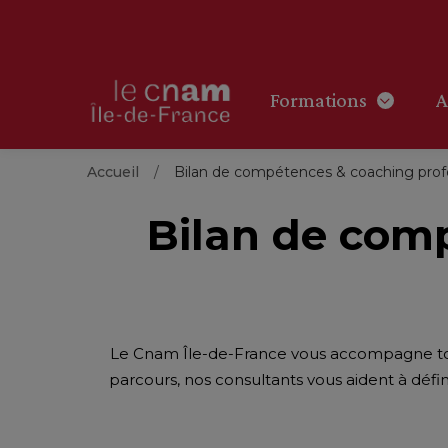
Formations
A
Accueil
Bilan de compétences & coaching prof
Bilan de com
Le Cnam Île-de-France vous accompagne tout
parcours, nos consultants vous aident à déf