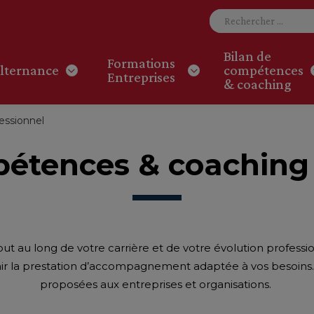
Bilan de
Formations
lternance
compétences
Entreprises
& coaching
essionnel
pétences & coaching 
 au long de votre carrière et de votre évolution professi
inir la prestation d’accompagnement adaptée à vos besoin
proposées aux entreprises et organisations.