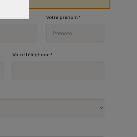
om
*
Votre prénom
*
Votre téléphone
*