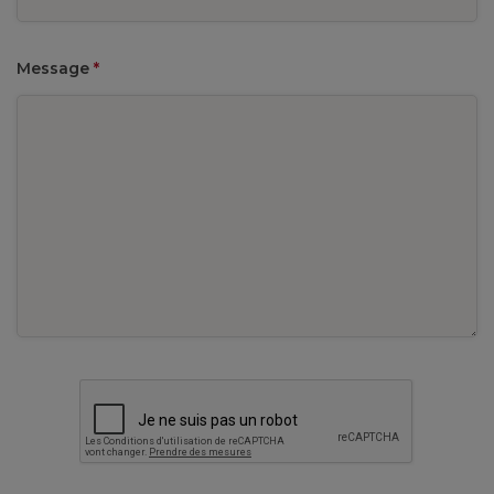
Message
*