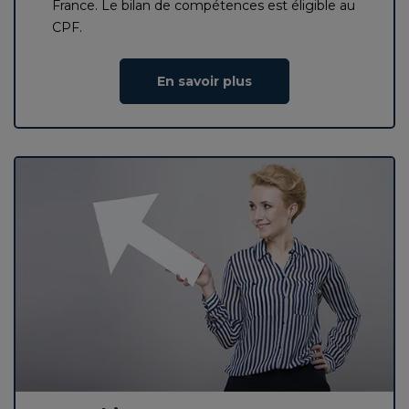
France. Le bilan de compétences est éligible au
CPF.
En savoir plus