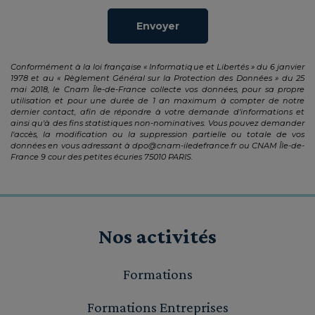
Envoyer
Conformément à la loi française « Informatique et Libertés » du 6 janvier
1978 et au « Règlement Général sur la Protection des Données » du 25
mai 2018, le Cnam Île-de-France collecte vos données, pour sa propre
utilisation et pour une durée de 1 an maximum à compter de notre
dernier contact, afin de répondre à votre demande d'informations et
ainsi qu'à des fins statistiques non-nominatives. Vous pouvez demander
l'accès, la modification ou la suppression partielle ou totale de vos
données en vous adressant à
dpo@cnam-iledefrance.fr
ou CNAM Île-de-
France 9 cour des petites écuries 75010 PARIS.
Nos activités
Formations
Formations Entreprises