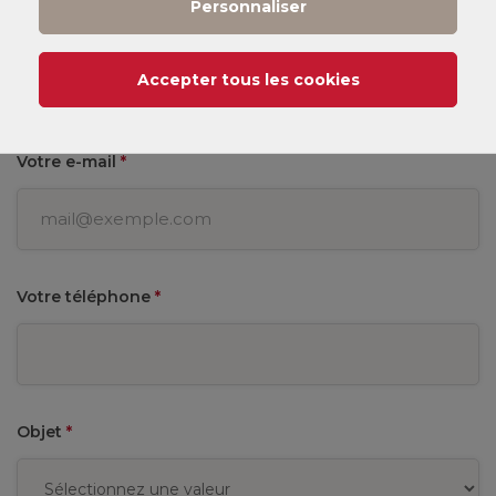
Personnaliser
Votre prénom
*
Accepter tous les cookies
Votre e-mail
*
Votre téléphone
*
Objet
*