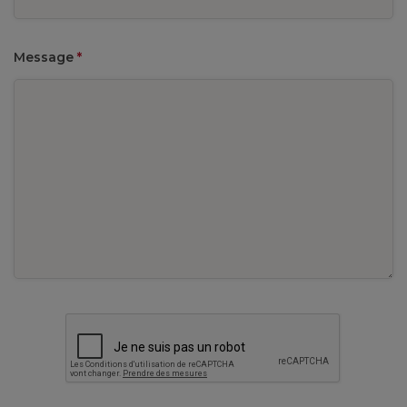
Message
*