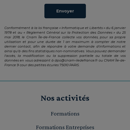
Envoyer
Conformément à la loi française « Informatique et Libertés » du 6 janvier
1978 et au « Règlement Général sur la Protection des Données » du 25
mai 2018, le Cnam Île-de-France collecte vos données, pour sa propre
utilisation et pour une durée de 1 an maximum à compter de notre
dernier contact, afin de répondre à votre demande d'informations et
ainsi qu'à des fins statistiques non-nominatives. Vous pouvez demander
l'accès, la modification ou la suppression partielle ou totale de vos
données en vous adressant à
dpo@cnam-iledefrance.fr
ou CNAM Île-de-
France 9 cour des petites écuries 75010 PARIS.
Nos activités
Formations
Formations Entreprises