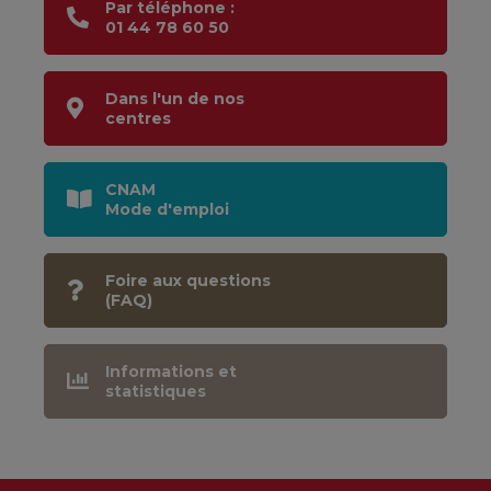
Par téléphone :
01 44 78 60 50
Dans l'un de nos
centres
CNAM
Mode d'emploi
Foire aux questions
(FAQ)
Informations et
statistiques