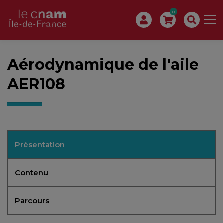
0
Aérodynamique de l'aile
AER108
Présentation
Contenu
Parcours