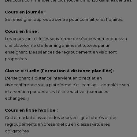
Les cours commencent le plus souvent à 18h30 dans les centres.
Cours en journée :
Se renseigner auprès du centre pour connaître les horaires.
Cours en ligne :
Les cours sont diffusés sous forme de séances numériques via
une plateforme d’e-learning animés et tutorés par un
enseignant. Des séances de regroupement en visio sont
proposées.
Classe virtuelle (Formation à distance planifiée):
L'enseignant à distance intervient en direct et en
visioconférence sur la plateforme d'e-learning. Il complète son
intervention par des activités interactives (exercices
échanges…)
Cours en ligne hybride :
Cette modalité associe des cours en ligne tutorés et des
regroupements en présentiel ou en classes virtuelles
obligatoires
.