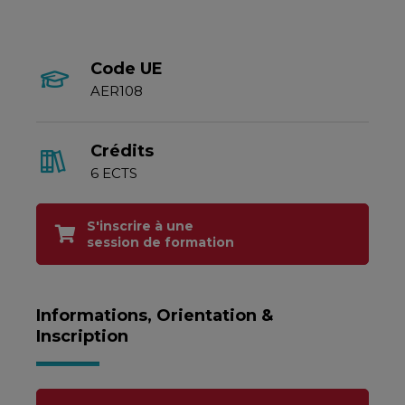
Code UE
AER108
Crédits
6 ECTS
S'inscrire à une
session de formation
Informations, Orientation &
Inscription