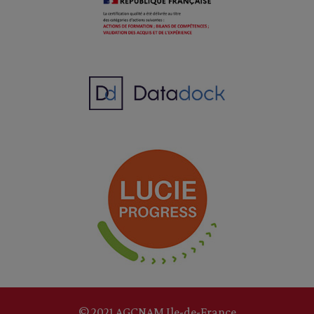
© 2021 AGCNAM Ile-de-France