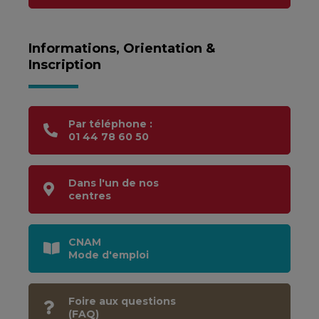
Informations, Orientation &
Inscription
Par téléphone :
01 44 78 60 50
Dans l'un de nos
centres
CNAM
Mode d'emploi
Foire aux questions
(FAQ)