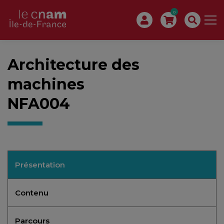
0
Architecture des
machines
NFA004
Présentation
Contenu
Parcours