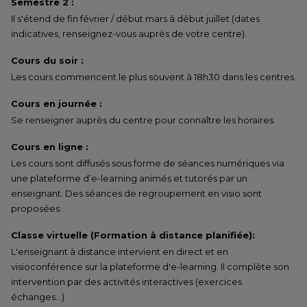
Semestre 2 :
Il s'étend de fin février / début mars à début juillet (dates
indicatives, renseignez-vous auprès de votre centre).
Cours du soir :
Les cours commencent le plus souvent à 18h30 dans les centres.
Cours en journée :
Se renseigner auprès du centre pour connaître les horaires.
Cours en ligne :
Les cours sont diffusés sous forme de séances numériques via
une plateforme d’e-learning animés et tutorés par un
enseignant. Des séances de regroupement en visio sont
proposées.
Classe virtuelle (Formation à distance planifiée):
L'enseignant à distance intervient en direct et en
visioconférence sur la plateforme d'e-learning. Il complète son
intervention par des activités interactives (exercices
échanges…)