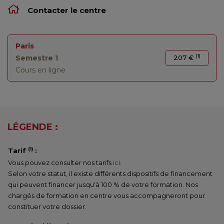
Contacter le centre
Paris
(1)
Semestre 1
207 €
Cours en ligne
LÉGENDE :
(1)
Tarif
:
Vous pouvez consulter nos tarifs
ici
.
Selon votre statut, il existe différents dispositifs de financement
qui peuvent financer jusqu'à 100 % de votre formation. Nos
chargés de formation en centre vous accompagneront pour
constituer votre dossier.