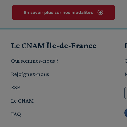
En savoir plus sur nos modalités
Le CNAM Île-de-France
Qui sommes-nous ?
Rejoignez-nous
RSE
Le CNAM
FAQ