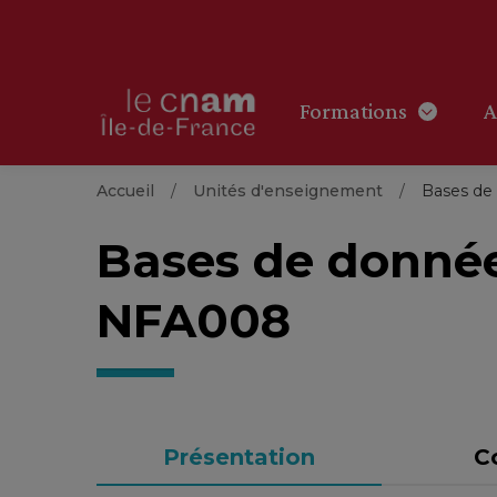
Formations
A
Accueil
Unités d'enseignement
Bases de
Bases de donné
NFA008
Présentation
C