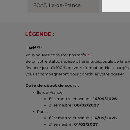
FOAD Ile-de-France
Semestre
LÉGENDE :
(1)
Tarif
:
Vous pouvez consulter nos tarifs
ici
.
Selon votre statut, il existe différents dispositifs de fi
financer jusqu'à 100 % de votre formation. Nos chargés
vous accompagneront pour constituer votre dossier.
Date de début de cours :
Île-de-France :
er
1
semestre et annuel :
14/09/2026
e
2
semestre :
08/02/2027
Paris :
er
1
semestre et annuel :
14/09/2026
e
2
semestre :
01/02/2027