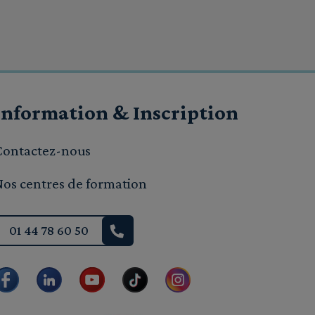
Information & Inscription
Contactez-nous
Nos centres de formation
01 44 78 60 50