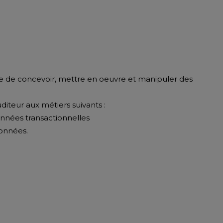
ure de concevoir, mettre en oeuvre et manipuler des
diteur aux métiers suivants :
nnées transactionnelles
données.