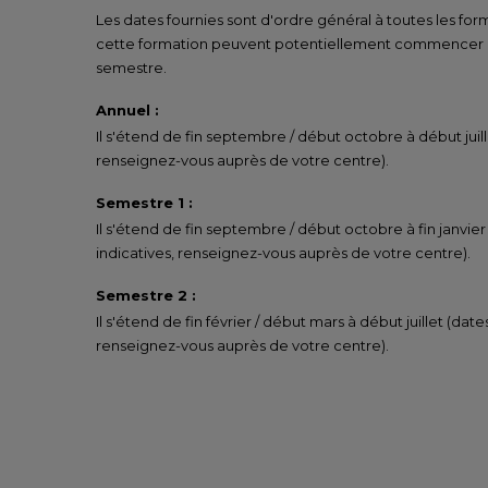
Les dates fournies sont d'ordre général à toutes les for
cette formation peuvent potentiellement commencer un
semestre.
Annuel :
Il s'étend de fin septembre / début octobre à début juill
renseignez-vous auprès de votre centre).
Semestre 1 :
Il s'étend de fin septembre / début octobre à fin janvier
indicatives, renseignez-vous auprès de votre centre).
Semestre 2 :
Il s'étend de fin février / début mars à début juillet (date
renseignez-vous auprès de votre centre).