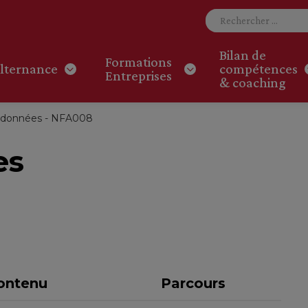
Bilan de
Formations
lternance
compétences
Entreprises
& coaching
 données - NFA008
es
ontenu
Parcours