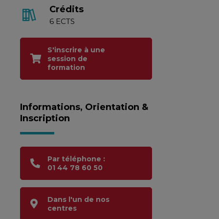
Crédits
6 ECTS
S'inscrire à une
session de
formation
Informations, Orientation &
Inscription
Par téléphone :
01 44 78 60 50
Dans l'un de nos
centres