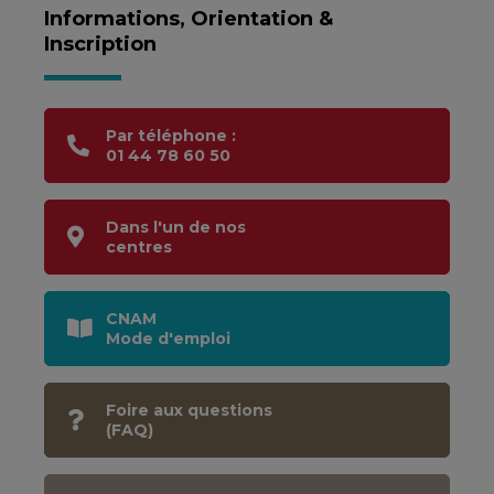
Informations, Orientation &
Inscription
Par téléphone :
01 44 78 60 50
Dans l'un de nos
centres
CNAM
Mode d'emploi
Foire aux questions
(FAQ)