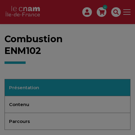
0
Combustion
ENM102
Présentation
Contenu
Parcours