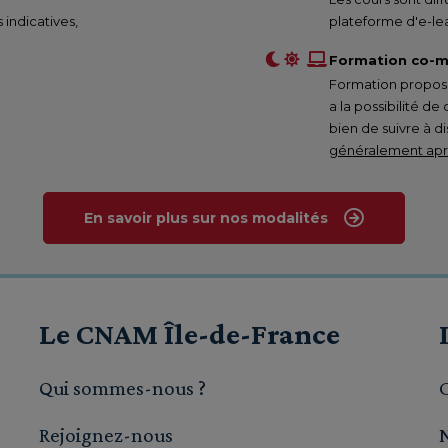
s indicatives,
plateforme d'e-lea
Formation co-m
Formation proposée
a la possibilité de
bien de suivre à d
généralement aprè
En savoir plus sur nos modalités
Le CNAM Île-de-France
Qui sommes-nous ?
Rejoignez-nous