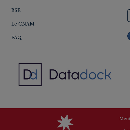
RSE
Le CNAM
FAQ
Ment