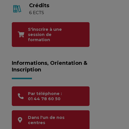
Crédits
6 ECTS
S'inscrire à une
session de
formation
Informations, Orientation &
Inscription
Par téléphone :
01 44 78 60 50
Dans l'un de nos
centres