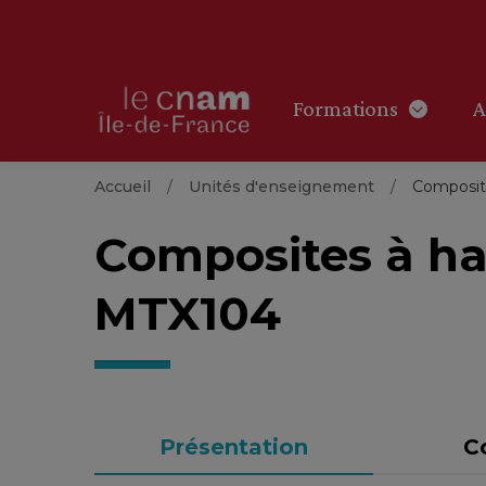
Formations
A
Accueil
Unités d'enseignement
Composit
Composites à h
MTX104
Présentation
C