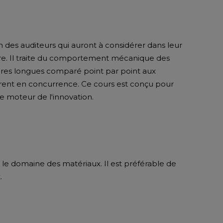
n des auditeurs qui auront à considérer dans leur
ure. Il traite du comportement mécanique des
bres longues comparé point par point aux
trent en concurrence. Ce cours est conçu pour
 moteur de l'innovation.
le domaine des matériaux. Il est préférable de
.