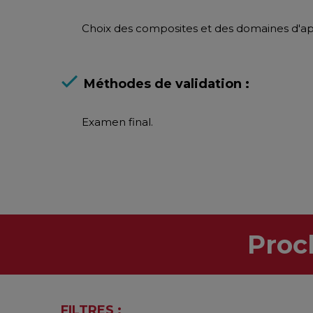
Choix des composites et des domaines d'app
Méthodes de validation :
Examen final.
Proc
FILTRES :