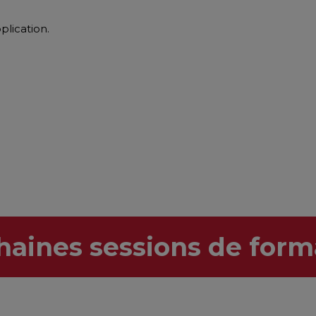
lication.
haines sessions de form