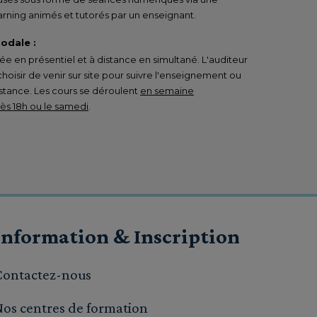
rning animés et tutorés par un enseignant.
odale :
 en présentiel et à distance en simultané. L'auditeur
 choisir de venir sur site pour suivre l'enseignement ou
istance. Les cours se déroulent
en semaine
s 18h ou le samedi
.
Information & Inscription
Contactez-nous
Nos centres de formation