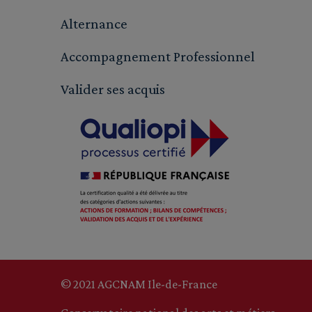
Alternance
Accompagnement Professionnel
Valider ses acquis
© 2021 AGCNAM Ile-de-France