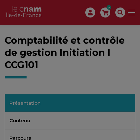
0
Comptabilité et contrôle
de gestion Initiation I
CCG101
Présentation
Contenu
Parcours