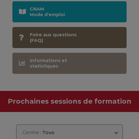
CNAM
Mode d'emploi
Foire aux questions
(FAQ)
Informations et
statistiques
Prochaines sessions de formation
Centre :
Tous