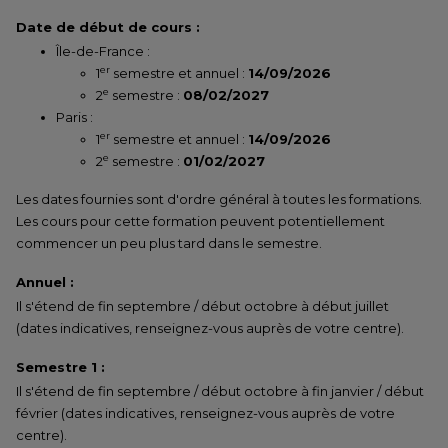
Date de début de cours :
Île-de-France :
er
1
semestre et annuel :
14/09/2026
e
2
semestre :
08/02/2027
Paris :
er
1
semestre et annuel :
14/09/2026
e
2
semestre :
01/02/2027
Les dates fournies sont d'ordre général à toutes les formations.
Les cours pour cette formation peuvent potentiellement
commencer un peu plus tard dans le semestre.
Annuel :
Il s'étend de fin septembre / début octobre à début juillet
(dates indicatives, renseignez-vous auprès de votre centre).
Semestre 1 :
Il s'étend de fin septembre / début octobre à fin janvier / début
février (dates indicatives, renseignez-vous auprès de votre
centre).