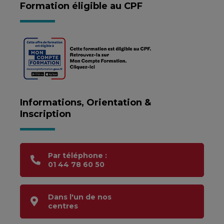
Formation éligible au CPF
Informations, Orientation &
Inscription
Par téléphone :
01 44 78 60 50
Dans l'un de nos
centres