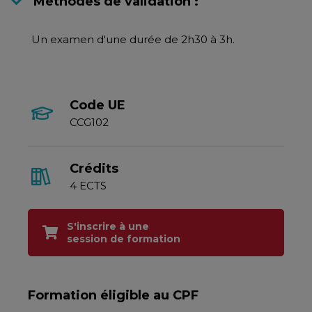
Méthodes de validation :
Un examen d'une durée de 2h30 à 3h.
Code UE
CCG102
Crédits
4 ECTS
S'inscrire à une
session de formation
Formation éligible au CPF