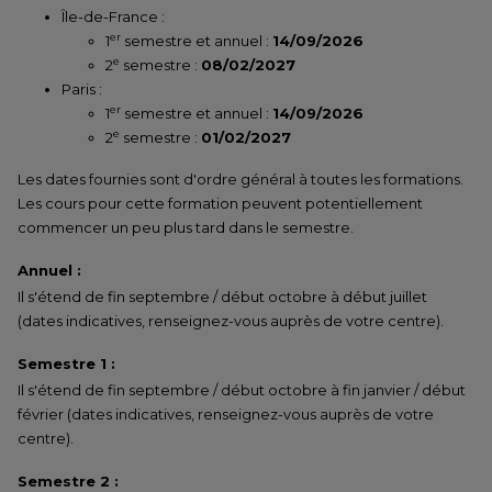
Île-de-France :
er
1
semestre et annuel :
14/09/2026
e
2
semestre :
08/02/2027
Paris :
er
1
semestre et annuel :
14/09/2026
e
2
semestre :
01/02/2027
Les dates fournies sont d'ordre général à toutes les formations.
Les cours pour cette formation peuvent potentiellement
commencer un peu plus tard dans le semestre.
Annuel :
Il s'étend de fin septembre / début octobre à début juillet
(dates indicatives, renseignez-vous auprès de votre centre).
Semestre 1 :
Il s'étend de fin septembre / début octobre à fin janvier / début
février (dates indicatives, renseignez-vous auprès de votre
centre).
Semestre 2 :