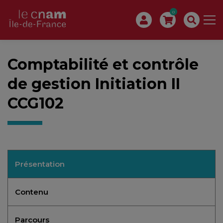
0
Comptabilité et contrôle
de gestion Initiation II
CCG102
Présentation
Contenu
Parcours