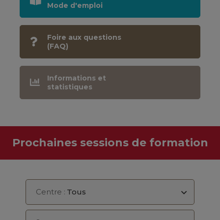
Mode d'emploi
Foire aux questions
(FAQ)
Informations et
statistiques
Prochaines sessions de formation
Centre :
Tous