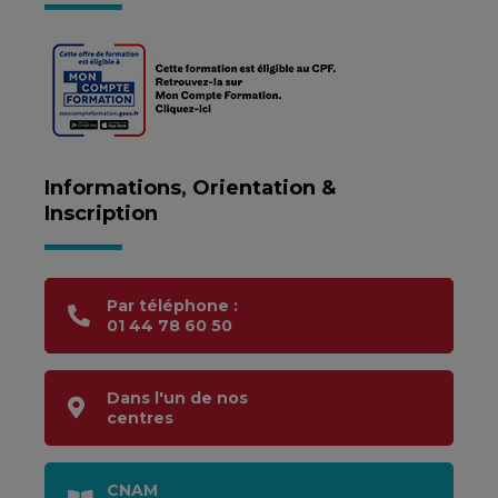
Informations, Orientation &
Inscription
Par téléphone :
01 44 78 60 50
Dans l'un de nos
centres
CNAM