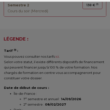
(1)
Semestre 2
138 €
Cours du soir (Mercredi)
LÉGENDE :
(1)
Tarif
:
Vous pouvez consulter nos tarifs
ici
.
Selon votre statut, il existe différents dispositifs de financement
qui peuvent financer jusqu'à 100 % de votre formation. Nos
chargés de formation en centre vous accompagneront pour
constituer votre dossier.
Date de début de cours :
Île-de-France :
er
1
semestre et annuel :
14/09/2026
e
2
semestre :
08/02/2027
Paris :