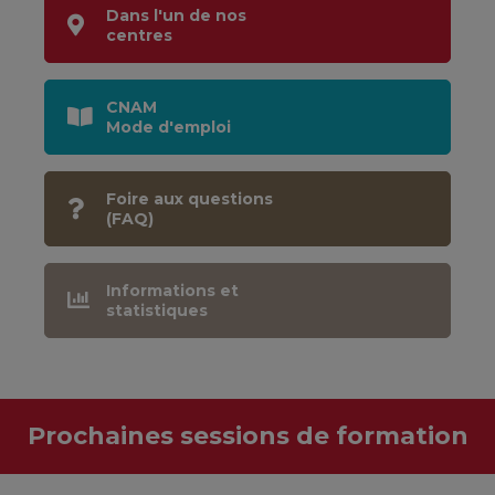
Dans l'un de nos
centres
CNAM
Mode d'emploi
Foire aux questions
(FAQ)
Informations et
statistiques
Prochaines sessions de formation