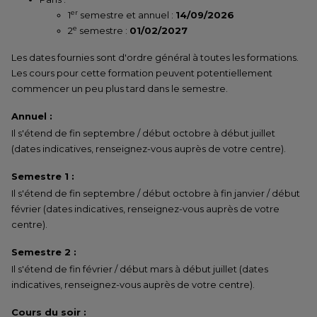
er
1
semestre et annuel :
14/09/2026
e
2
semestre :
01/02/2027
Les dates fournies sont d'ordre général à toutes les formations.
Les cours pour cette formation peuvent potentiellement
commencer un peu plus tard dans le semestre.
Annuel :
Il s'étend de fin septembre / début octobre à début juillet
(dates indicatives, renseignez-vous auprès de votre centre).
Semestre 1 :
Il s'étend de fin septembre / début octobre à fin janvier / début
février (dates indicatives, renseignez-vous auprès de votre
centre).
Semestre 2 :
Il s'étend de fin février / début mars à début juillet (dates
indicatives, renseignez-vous auprès de votre centre).
Cours du soir :