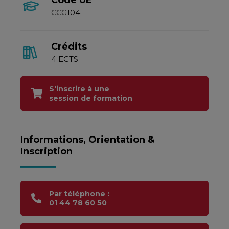
Code UE
CCG104
Crédits
4 ECTS
S'inscrire à une
session de formation
Informations, Orientation &
Inscription
Par téléphone :
01 44 78 60 50