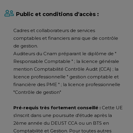
Public et conditions d'accès :
Cadres et collaborateurs de services
comptables et financiers ainsi que de contrôle
de gestion.
Auditeurs du Cnam préparant le diplôme de "
Responsable Comptable " ; la licence générale
mention Comptabilité Contrôle Audit (CCA) ; la
licence professionnelle " gestion comptable et
financière des PME " ; la licence professionnelle
"Contrôle de gestion"
Pré-requis très fortement conseillé :
Cette UE
s'inscrit dans une poursuite d'étude après la
2ème année du DEUST CCA ou un BTS en
Comptabilité et Gestion. Pour toutes autres