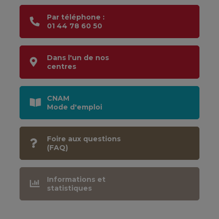
Par téléphone :
01 44 78 60 50
Dans l'un de nos
centres
CNAM
Mode d'emploi
Foire aux questions
(FAQ)
Informations et
statistiques