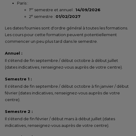
Paris :
er
1
semestre et annuel :
14/09/2026
e
2
semestre :
01/02/2027
Les dates fournies sont d'ordre général à toutes les formations.
Les cours pour cette formation peuvent potentiellement
commencer un peu plus tard dans le semestre.
Annuel :
Il s'étend de fin septembre / début octobre à début juillet
(dates indicatives, renseignez-vous auprès de votre centre).
Semestre 1 :
Il s'étend de fin septembre / début octobre à fin janvier / début
février (dates indicatives, renseignez-vous auprès de votre
centre).
Semestre 2 :
Il s'étend de fin février / début mars à début juillet (dates
indicatives, renseignez-vous auprès de votre centre).