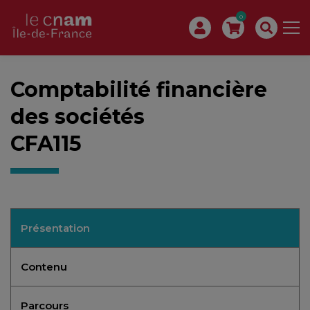
0
Comptabilité financière
des sociétés
CFA115
Présentation
Contenu
Parcours