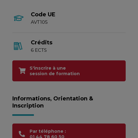
Code UE
AVT105
Crédits
6 ECTS
S'inscrire à une
session de formation
Informations, Orientation &
Inscription
Par téléphone :
01 44 78 60 50