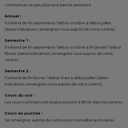
commencer un peu plus tard dans le semestre.
Annuel :
Il s'étend de fin septembre / début octobre à début juillet
(dates indicatives, renseignez-vous auprès de votre centre).
Semestre 1 :
Il s'étend de fin septembre / début octobre à fin janvier / début
février (dates indicatives, renseignez-vous auprès de votre
centre).
Semestre 2 :
Il s'étend de fin février / début mars à début juillet (dates
indicatives, renseignez-vous auprès de votre centre).
Cours du soir :
Les cours commencent le plus souvent à 18h30 dans les centres.
Cours en journée :
Se renseigner auprès du centre pour connaître les horaires.