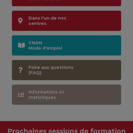
Dans l'un de nos
centres
CNAM
Mode d'emploi
Foire aux questions
(FAQ)
Informations et
statistiques
Prochaines sessions de formation