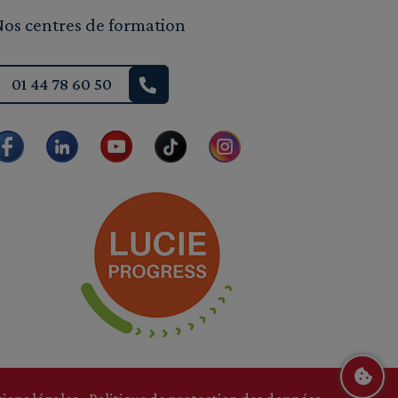
Nos centres de formation
01 44 78 60 50