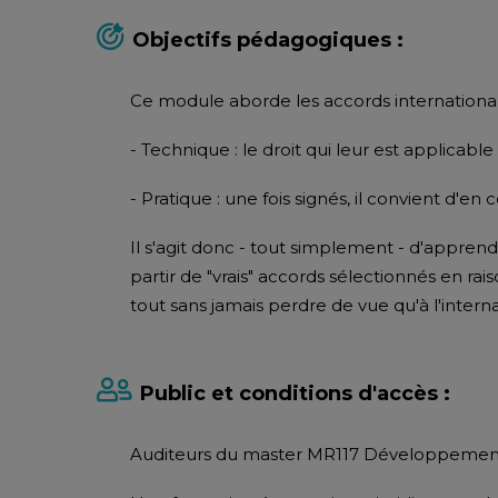
Objectifs pédagogiques :
Ce module aborde les accords internationa
- Technique : le droit qui leur est applicable
- Pratique : une fois signés, il convient d'e
Il s'agit donc - tout simplement - d'apprend
partir de "vrais" accords sélectionnés en rais
tout sans jamais perdre de vue qu'à l'inter
Public et conditions d'accès :
Auditeurs du master MR117 Développement i