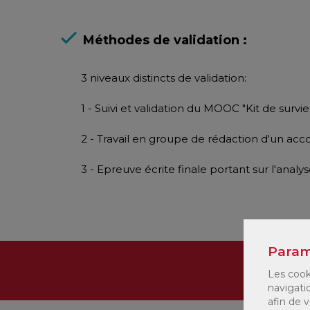
Méthodes de validation :
3 niveaux distincts de validation:
1 - Suivi et validation du MOOC "Kit de survie
2 - Travail en groupe de rédaction d'un acco
3 - Epreuve écrite finale portant sur l'analys
Param
Proc
Les cook
navigati
afin de v