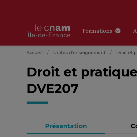
Formations
A
Accueil
Unités d'enseignement
Droit et 
Droit et pratiqu
DVE207
Présentation
C