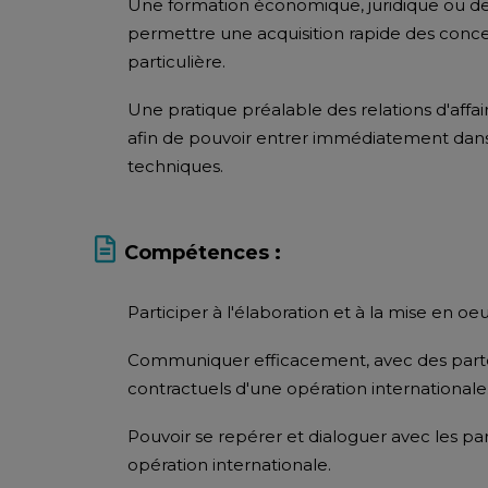
Une formation économique, juridique ou de 
permettre une acquisition rapide des conce
particulière.
Une pratique préalable des relations d'affa
afin de pouvoir entrer immédiatement dans 
techniques.
Compétences :
Participer à l'élaboration et à la mise en o
Communiquer efficacement, avec des parten
contractuels d'une opération internationale
Pouvoir se repérer et dialoguer avec les pa
opération internationale.