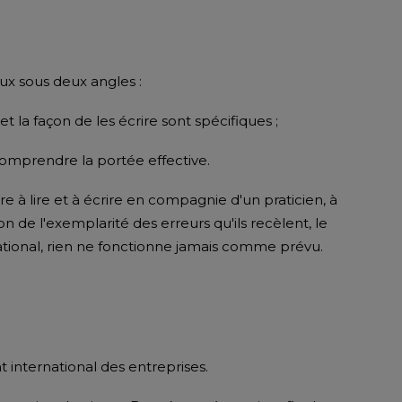
ux sous deux angles :
 et la façon de les écrire sont spécifiques ;
n comprendre la portée effective.
re à lire et à écrire en compagnie d'un praticien, à
on de l'exemplarité des erreurs qu'ils recèlent, le
national, rien ne fonctionne jamais comme prévu.
nternational des entreprises.