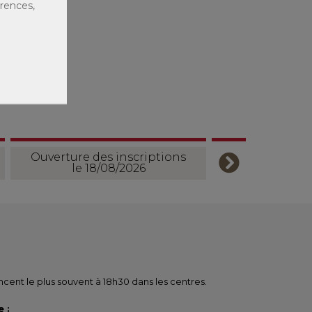
érences,
Ouverture des inscriptions
le 18/08/2026
ent le plus souvent à 18h30 dans les centres.
 :