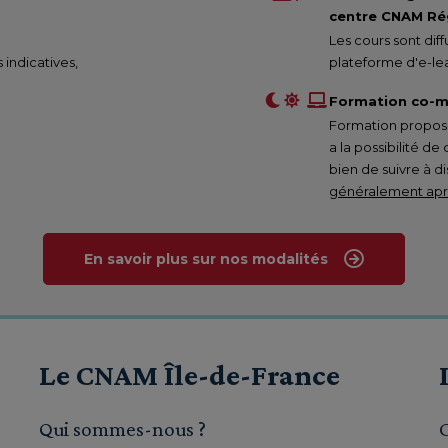
centre CNAM Rég
Les cours sont di
s indicatives,
plateforme d'e-lea
Formation co-m
Formation proposée
a la possibilité de
bien de suivre à d
généralement aprè
En savoir plus sur nos modalités
Le CNAM Île-de-France
Qui sommes-nous ?