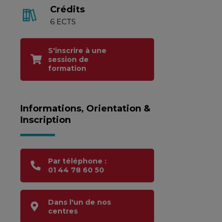
Crédits
6 ECTS
S'inscrire à une
session de
formation
Informations, Orientation &
Inscription
Par téléphone :
01 44 78 60 50
Dans l'un de nos
centres