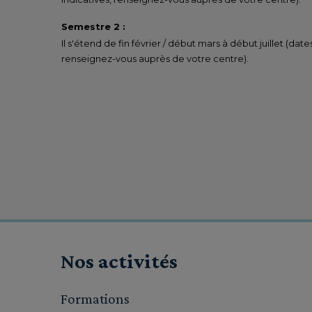
Semestre 2 :
Il s'étend de fin février / début mars à début juillet (date
renseignez-vous auprès de votre centre).
Nos activités
Formations