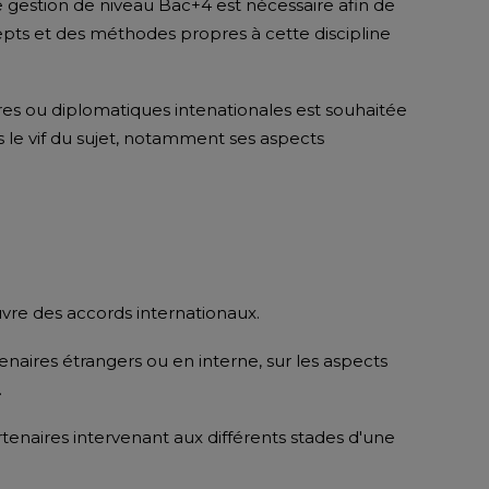
gestion de niveau Bac+4 est nécessaire afin de
pts et des méthodes propres à cette discipline
ires ou diplomatiques intenationales est souhaitée
le vif du sujet, notamment ses aspects
euvre des accords internationaux.
aires étrangers ou en interne, sur les aspects
.
rtenaires intervenant aux différents stades d'une