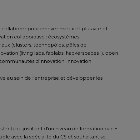
collaborer pour innover mieux et plus vite et
ovation collaborative : écosystèmes
riaux (clusters, technopôles, pôles de
ovation (living labs, fablabs, hackerspaces...), open
 communautés d'innovation, innovation
ive au sein de l'entreprise et développer les
ster 1) ou justifiant d'un niveau de formation bac +
le avec la spécialité du CS et souhaitant se