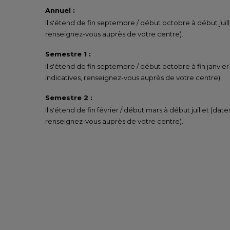
Annuel :
Il s'étend de fin septembre / début octobre à début juill
renseignez-vous auprès de votre centre).
Semestre 1 :
Il s'étend de fin septembre / début octobre à fin janvier
indicatives, renseignez-vous auprès de votre centre).
Semestre 2 :
Il s'étend de fin février / début mars à début juillet (date
renseignez-vous auprès de votre centre).