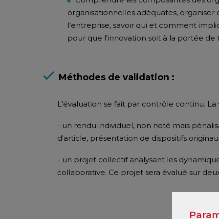
organisationnelles adéquates, organiser e
l'entreprise, savoir qui et comment imp
pour que l'innovation soit à la portée de 
Méthodes de validation :
L'évaluation se fait par contrôle continu. La
- un rendu individuel, non noté mais pénalisa
d'article, présentation de dispositifs originau
- un projet collectif analysant les dynamique
collaborative. Ce projet sera évalué sur deu
Param