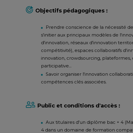
Objectifs pédagogiques :
Prendre conscience de la nécessité de 
s'initier aux principaux modèles de l'inn
d'innovation, réseaux d'innovation territo
compétitivité), espaces collaboratifs d'inn
innovation, crowdsourcing, plateformes,
participative...
Savoir organiser l'innovation collaborat
compétences clés associées.
Public et conditions d'accès :
Aux titulaires d'un diplôme bac + 4 (Ma
4 dans un domaine de formation compatib