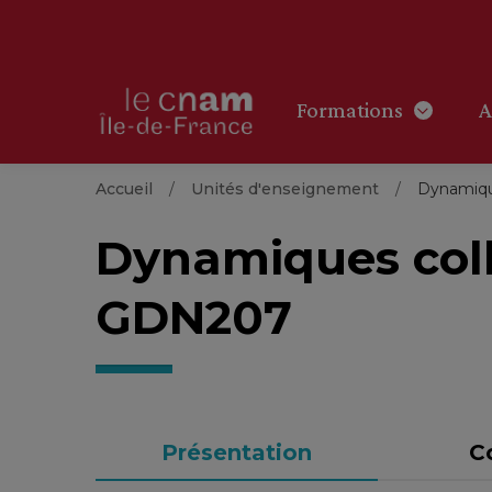
Formations
A
Accueil
Unités d'enseignement
Dynamique
Dynamiques coll
GDN207
Présentation
C