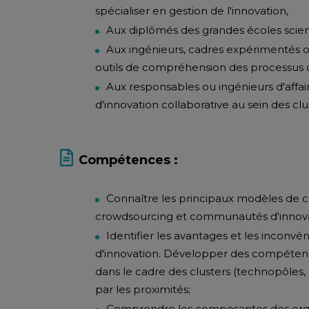
spécialiser en gestion de l'innovation,
Aux diplômés des grandes écoles scien
Aux ingénieurs, cadres expérimentés ou
outils de compréhension des processus d'
Aux responsables ou ingénieurs d'aff
d'innovation collaborative au sein des cl
Compétences :
Connaître les principaux modèles de co
crowdsourcing et communautés d'innovat
Identifier les avantages et les inconvén
d'innovation. Développer des compétenc
dans le cadre des clusters (technopôles,
par les proximités;
Comprendre les composantes des organ