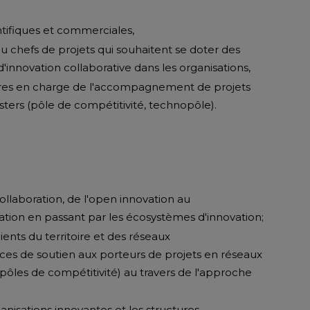
tifiques et commerciales,
 chefs de projets qui souhaitent se doter des
innovation collaborative dans les organisations,
aires en charge de l'accompagnement de projets
usters (pôle de compétitivité, technopôle).
llaboration, de l'open innovation au
ion en passant par les écosystèmes d'innovation;
ients du territoire et des réseaux
es de soutien aux porteurs de projets en réseaux
 pôles de compétitivité) au travers de l'approche
isations innovantes et les structures