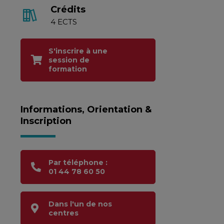
Crédits
4 ECTS
S'inscrire à une
session de
formation
Informations, Orientation &
Inscription
Par téléphone :
01 44 78 60 50
Dans l'un de nos
centres