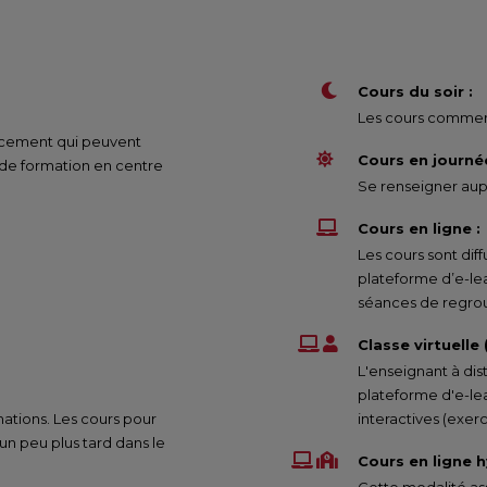
Cours du soir :
Les cours commenc
nancement qui peuvent
Cours en journée
 de formation en centre
Se renseigner aupr
Cours en ligne :
Les cours sont di
plateforme d’e-le
séances de regrou
Classe virtuelle
L'enseignant à dis
plateforme d'e-lea
mations. Les cours pour
interactives (exe
 peu plus tard dans le
Cours en ligne h