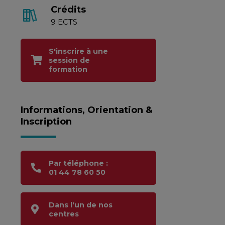
Crédits
9 ECTS
S'inscrire à une
session de
formation
Informations, Orientation &
Inscription
Par téléphone :
01 44 78 60 50
Dans l'un de nos
centres