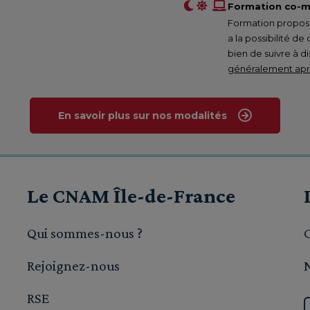
Formation co-m
Formation proposée
a la possibilité de
bien de suivre à d
généralement aprè
En savoir plus sur nos modalités
Le CNAM Île-de-France
Qui sommes-nous ?
Rejoignez-nous
RSE