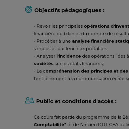
Objectifs pédagogiques :
- Revoir les principales
opérations d'inven
financière du bilan et du compte de résulta
- Procéder à une
analyse financière stat
simples et par leur interprétation.
- Analyser
l'incidence
des opérations liées à
sociétés
sur les états financiers.
- La c
ompréhension des principes et de
l'entraînement à la communication écrite ser
Public et conditions d'accès :
Ce cours fait partie du programme de la 
Comptabilité"
et de l'ancien DUT GEA opt