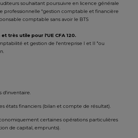
auditeurs souhaitant poursuivre en licence générale
nce professionnelle "gestion comptable et financière
sponsable comptable sans avoir le BTS
et très utile pour l'UE CFA 120.
ptabilité et gestion de l'entreprise I et II "ou
n.
 d'inventaire.
 états financiers (bilan et compte de résultat).
économiquement certaines opérations particulières
tion de capital, emprunts).