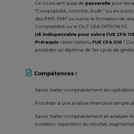
Ce cours sert aussi de
passerelle
pour les 
"Comptabilité, contrôle, Audit " ou en lice
des PME-PMI" ou suivre la formation de re
Comptabilité ou le DUT GEA OPTION FC.
UE indispensable pour suivre l'UE CFA 115 
Prérequis :
avoir obtenu
l'UE CFA 010
" Com
posséder un diplôme de 1er cycle de gestio
Compétences :
Savoir traiter comptablement les opérations
Procéder à une analyse financière simple des
Savoir traiter comptablement et analyser 
(création, répartition du résultat, augmenta