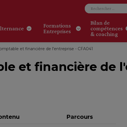
Bilan de
Formations
lternance
compétences
Entreprises
& coaching
omptable et financière de l'entreprise - CFA041
e et financière de l'
ontenu
Parcours