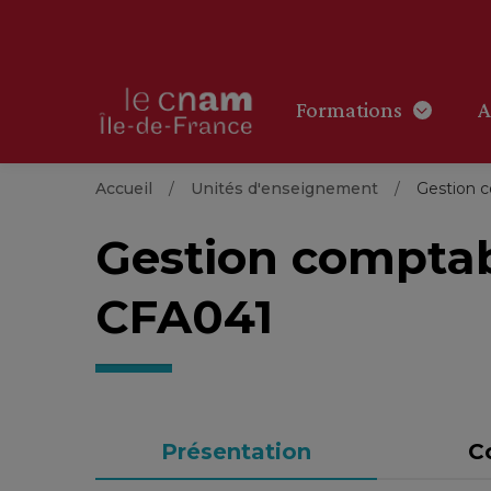
Formations
A
Accueil
Unités d'enseignement
Gestion c
Gestion comptabl
CFA041
Présentation
C