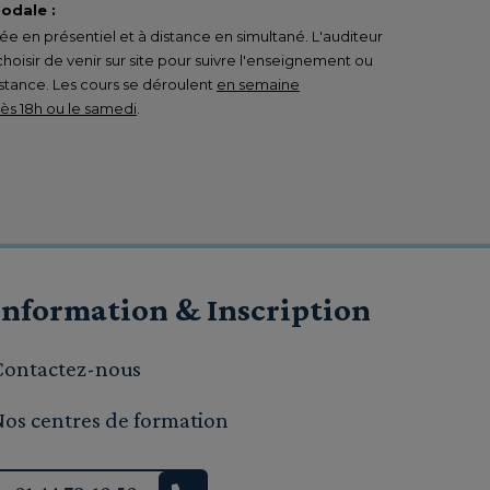
odale :
 en présentiel et à distance en simultané. L'auditeur
 choisir de venir sur site pour suivre l'enseignement ou
istance. Les cours se déroulent
en semaine
s 18h ou le samedi
.
Information & Inscription
Contactez-nous
Nos centres de formation