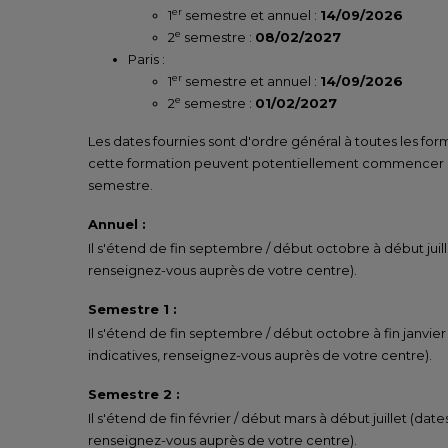
er
1
semestre et annuel :
14/09/2026
e
2
semestre :
08/02/2027
Paris :
er
1
semestre et annuel :
14/09/2026
e
2
semestre :
01/02/2027
Les dates fournies sont d'ordre général à toutes les for
cette formation peuvent potentiellement commencer un
semestre.
Annuel :
Il s'étend de fin septembre / début octobre à début juill
renseignez-vous auprès de votre centre).
Semestre 1 :
Il s'étend de fin septembre / début octobre à fin janvier
indicatives, renseignez-vous auprès de votre centre).
Semestre 2 :
Il s'étend de fin février / début mars à début juillet (date
renseignez-vous auprès de votre centre).