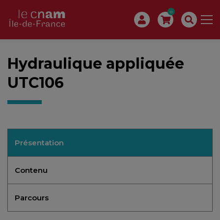
0
Hydraulique appliquée
UTC106
Présentation
Contenu
Parcours