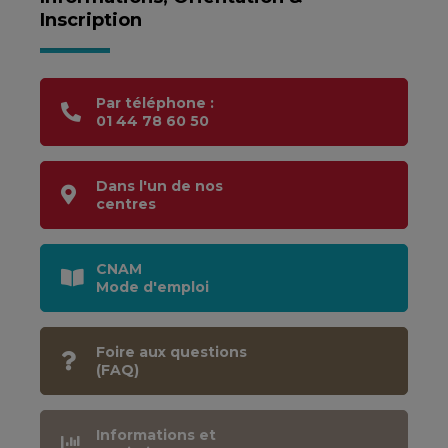
Inscription
Par téléphone :
01 44 78 60 50
Dans l'un de nos
centres
CNAM
Mode d'emploi
Foire aux questions
(FAQ)
Informations et