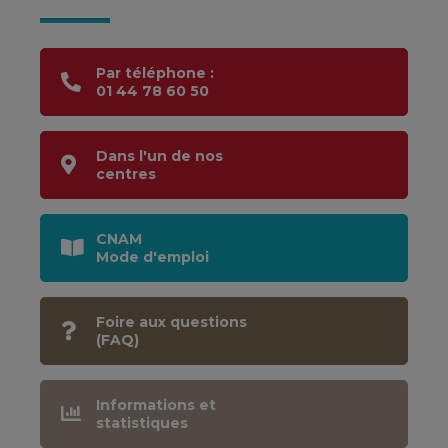
Par téléphone :
01 44 78 60 50
Dans l'un de nos
centres
CNAM
Mode d'emploi
Foire aux questions
(FAQ)
Informations et
statistiques