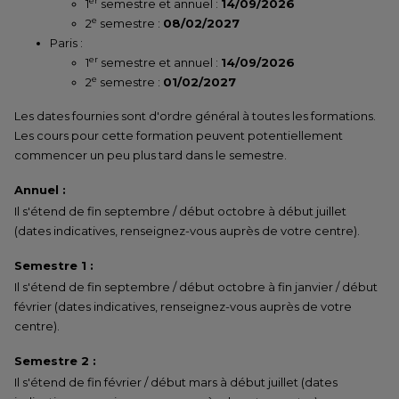
er
1
semestre et annuel :
14/09/2026
e
2
semestre :
08/02/2027
Paris :
er
1
semestre et annuel :
14/09/2026
e
2
semestre :
01/02/2027
Les dates fournies sont d'ordre général à toutes les formations.
Les cours pour cette formation peuvent potentiellement
commencer un peu plus tard dans le semestre.
Annuel :
Il s'étend de fin septembre / début octobre à début juillet
(dates indicatives, renseignez-vous auprès de votre centre).
Semestre 1 :
Il s'étend de fin septembre / début octobre à fin janvier / début
février (dates indicatives, renseignez-vous auprès de votre
centre).
Semestre 2 :
Il s'étend de fin février / début mars à début juillet (dates