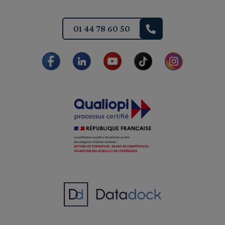
01 44 78 60 50