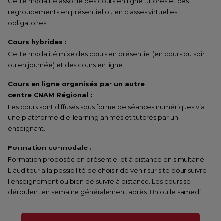
Cette modalité associe des cours en ligne tutorés et des
regroupements en présentiel ou en classes virtuelles
obligatoires
.
Cours hybrides :
Cette modalité mixe des cours en présentiel (en cours du soir
ou en journée) et des cours en ligne.
Cours en ligne organisés par un autre
centre CNAM Régional :
Les cours sont diffusés sous forme de séances numériques via
une plateforme d'e-learning animés et tutorés par un
enseignant.
Formation co-modale :
Formation proposée en présentiel et à distance en simultané.
L'auditeur a la possibilité de choisir de venir sur site pour suivre
l'enseignement ou bien de suivre à distance. Les cours se
déroulent
en semaine généralement après 18h ou le samedi
.