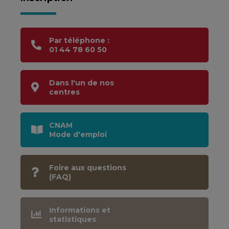
Par téléphone :
01 44 78 60 50
Dans l'un de nos
centres
CNAM
Mode d'emploi
Foire aux questions
(FAQ)
Informations et
statistiques