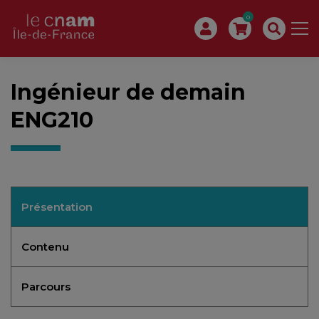
0
Ingénieur de demain
ENG210
Présentation
Contenu
Parcours