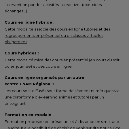
intervention par des activités interactives (exercices
échanges…)
Cours en ligne hybride :
Cette modalité associe des cours en ligne tutorés et des
regroupements en présentiel ou en classes virtuelles
obligatoires
.
Cours hybrides :
Cette modalité mixe des cours en présentiel (en cours du soir
ou en journée) et des cours en ligne.
Cours en ligne organisés par un autre
centre CNAM Régional :
Les cours sont diffusés sous forme de séances numériques via
une plateforme d'e-learning animés et tutorés par un
enseignant.
Formation co-modale :
Formation proposée en présentiel et à distance en simultané.
L'auditeur a la possibilité de choisir de venir sur site pour suivre