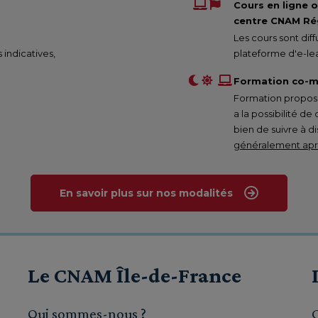
Cours en ligne 
centre CNAM Rég
Les cours sont di
s indicatives,
plateforme d'e-lea
Formation co-m
Formation proposée
a la possibilité de
bien de suivre à d
généralement aprè
En savoir plus sur nos modalités
Le CNAM Île-de-France
Qui sommes-nous ?