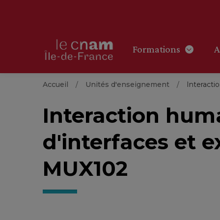
Formations
A
Accueil
Unités d'enseignement
Interacti
Interaction hum
d'interfaces et e
MUX102