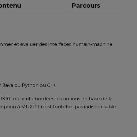
ontenu
Parcours
mmer et évaluer des interfaces humain-machine.
 Java ou Python ou C++
101 où sont abordées les notions de base de la
ription à MUX101 n'est toutefois pas indispensable.