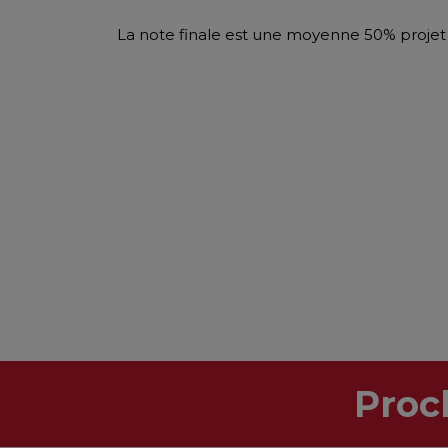
La note finale est une moyenne 50% proj
Proc