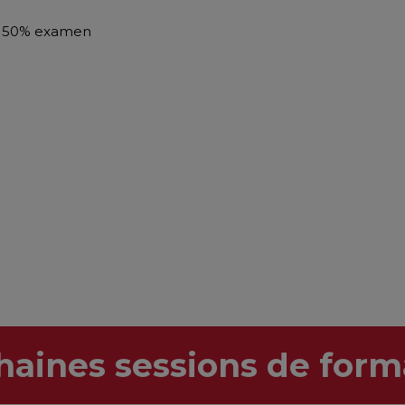
et 50% examen
haines sessions de form