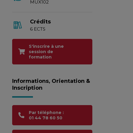
MUX102
Crédits
6 ECTS
S'inscrire à une
session de
formation
Informations, Orientation &
Inscription
Par téléphone :
01 44 78 60 50