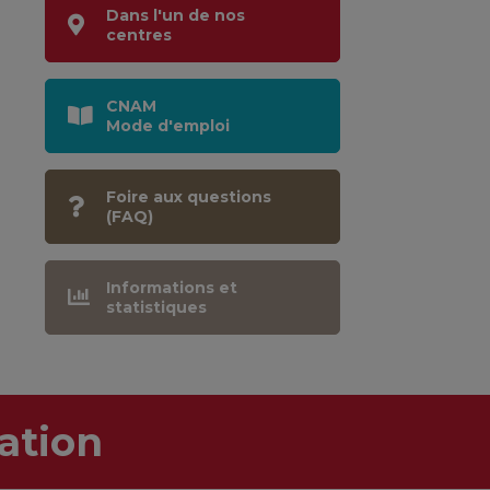
Dans l'un de nos
centres
CNAM
Mode d'emploi
Foire aux questions
(FAQ)
Informations et
statistiques
ation