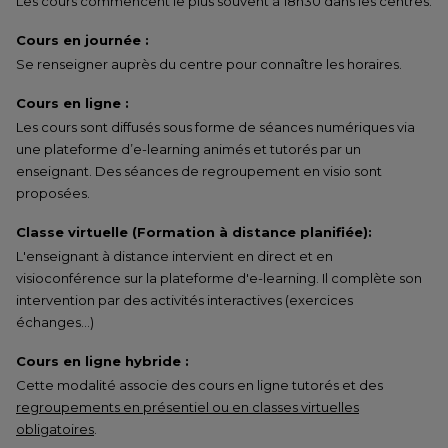
Les cours commencent le plus souvent à 18h30 dans les centres.
Cours en journée :
Se renseigner auprès du centre pour connaître les horaires.
Cours en ligne :
Les cours sont diffusés sous forme de séances numériques via
une plateforme d’e-learning animés et tutorés par un
enseignant. Des séances de regroupement en visio sont
proposées.
Classe virtuelle (Formation à distance planifiée):
L'enseignant à distance intervient en direct et en
visioconférence sur la plateforme d'e-learning. Il complète son
intervention par des activités interactives (exercices
échanges…)
Cours en ligne hybride :
Cette modalité associe des cours en ligne tutorés et des
regroupements en présentiel ou en classes virtuelles
obligatoires
.