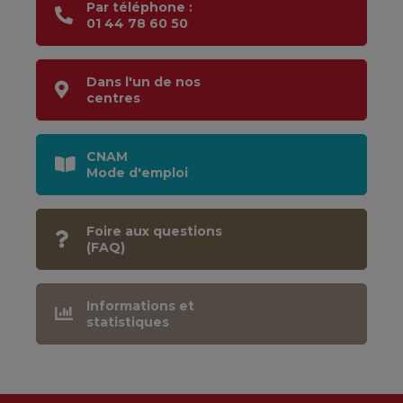
Par téléphone :
01 44 78 60 50
Dans l'un de nos
centres
CNAM
Mode d'emploi
Foire aux questions
(FAQ)
Informations et
statistiques