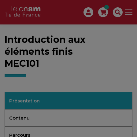
0
Introduction aux
éléments finis
MEC101
Présentation
Contenu
Parcours