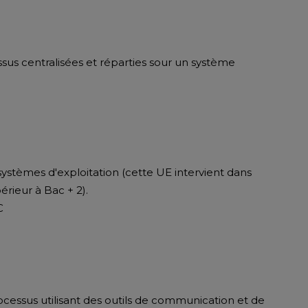
us centralisées et réparties sour un système
ystèmes d'exploitation (cette UE intervient dans
érieur à Bac + 2).
C
ocessus utilisant des outils de communication et de