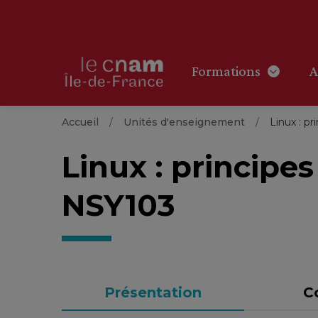
Formations
A
Accueil
Unités d'enseignement
Linux : p
Linux : princip
NSY103
Présentation
C