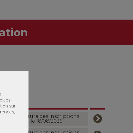
ation
e
okies
tion sur
érences,
Ouverture des inscriptions
le 18/08/2026
Ouverture des inscriptions