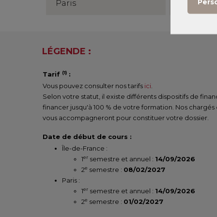
Pers
Paris
Semestre
LÉGENDE :
(1)
Tarif
:
Vous pouvez consulter nos tarifs
ici
.
Selon votre statut, il existe différents dispositifs de fi
financer jusqu'à 100 % de votre formation. Nos chargés
vous accompagneront pour constituer votre dossier.
Date de début de cours :
Île-de-France :
er
1
semestre et annuel :
14/09/2026
e
2
semestre :
08/02/2027
Paris :
er
1
semestre et annuel :
14/09/2026
e
2
semestre :
01/02/2027