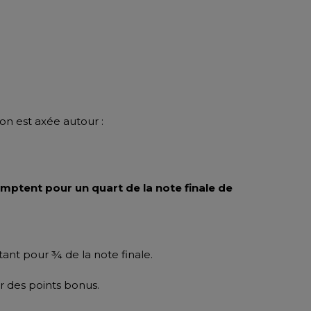
on est axée autour :
mptent pour un quart de la note finale de
nt pour ¾ de la note finale.
r des points bonus.