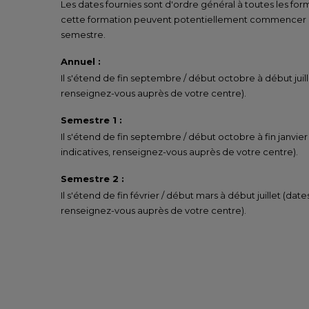
Les dates fournies sont d'ordre général à toutes les for
cette formation peuvent potentiellement commencer un
semestre.
Annuel :
Il s'étend de fin septembre / début octobre à début juill
renseignez-vous auprès de votre centre).
Semestre 1 :
Il s'étend de fin septembre / début octobre à fin janvier
indicatives, renseignez-vous auprès de votre centre).
Semestre 2 :
Il s'étend de fin février / début mars à début juillet (date
renseignez-vous auprès de votre centre).