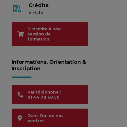
Crédits
6 ECTS
S'inscrire à une
session de
formation
Informations, Orientation &
Inscription
Par téléphone :
01 44 78 60 50
Dans l'un de nos
centres