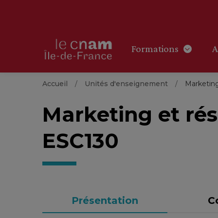
Formations
A
Accueil
Unités d'enseignement
Marketing
Marketing et ré
ESC130
Présentation
C