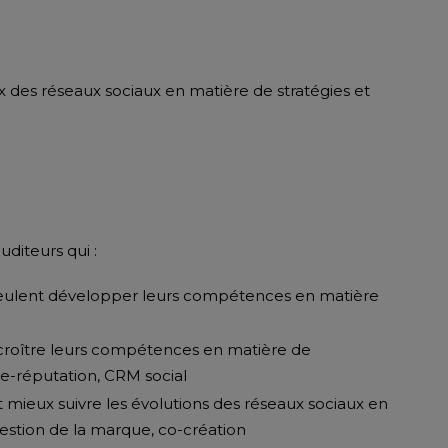
ux des réseaux sociaux en matière de stratégies et
diteurs qui :
 veulent développer leurs compétences en matière
 accroître leurs compétences en matière de
e-réputation, CRM social
t mieux suivre les évolutions des réseaux sociaux en
stion de la marque, co-création