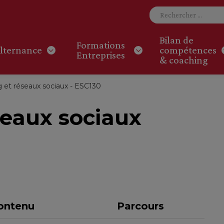
Bilan de
Formations
lternance
compétences
Entreprises
& coaching
 et réseaux sociaux - ESC130
seaux sociaux
ontenu
Parcours