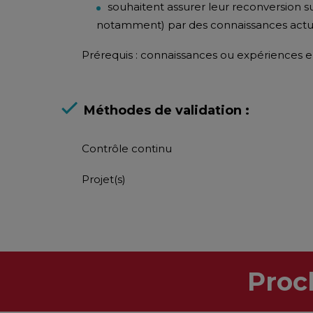
souhaitent assurer leur reconversion sur
notamment) par des connaissances actuel
Prérequis : connaissances ou expériences 
Méthodes de validation :
Contrôle continu
Projet(s)
Proc