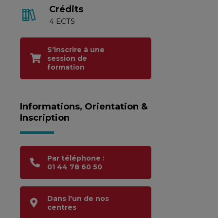
Crédits
4 ECTS
S'inscrire à une
session de
formation
Informations, Orientation &
Inscription
Par téléphone :
01 44 78 60 50
Dans l'un de nos
centres