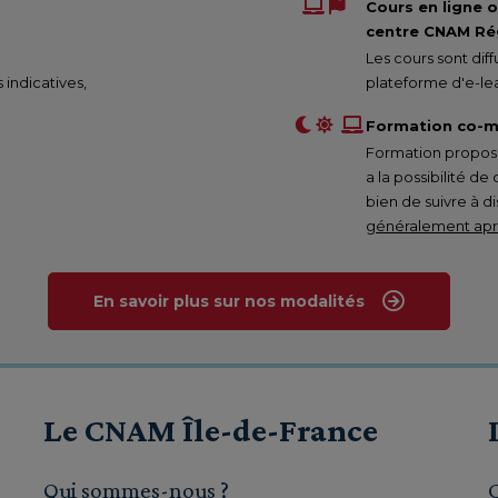
Cours en ligne 
centre CNAM Rég
Les cours sont di
s indicatives,
plateforme d'e-lea
Formation co-m
Formation proposée
a la possibilité de
bien de suivre à d
généralement aprè
En savoir plus sur nos modalités
Le CNAM Île-de-France
Qui sommes-nous ?