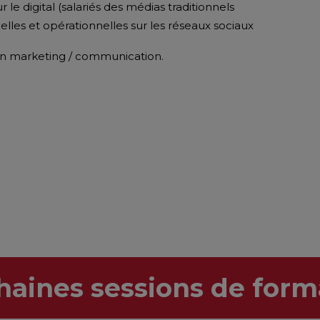
 le digital (salariés des médias traditionnels
les et opérationnelles sur les réseaux sociaux
en marketing / communication.
haines sessions de form