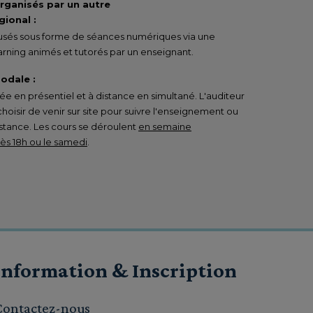
organisés par un autre
ional :
ffusés sous forme de séances numériques via une
rning animés et tutorés par un enseignant.
odale :
 en présentiel et à distance en simultané. L'auditeur
 choisir de venir sur site pour suivre l'enseignement ou
istance. Les cours se déroulent
en semaine
s 18h ou le samedi
.
Information & Inscription
Contactez-nous