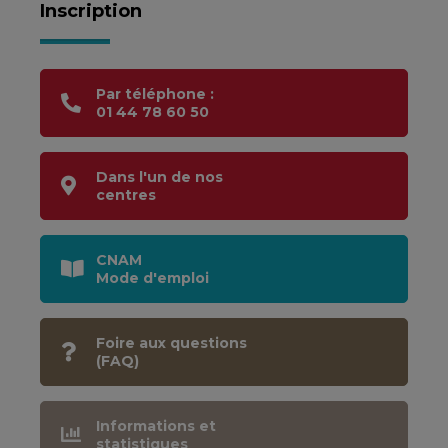
Inscription
Par téléphone :
01 44 78 60 50
Dans l'un de nos
centres
CNAM
Mode d'emploi
Foire aux questions
(FAQ)
Informations et
statistiques