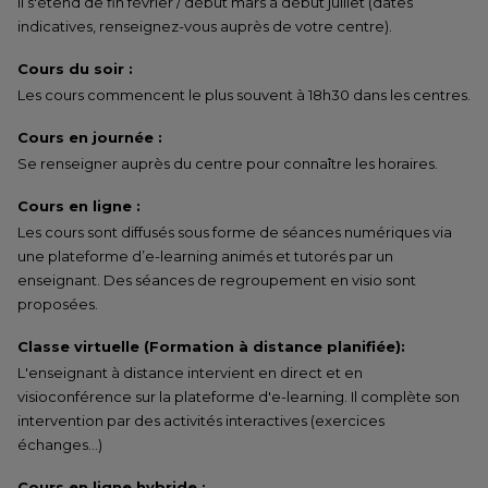
Il s'étend de fin février / début mars à début juillet (dates
indicatives, renseignez-vous auprès de votre centre).
Cours du soir :
Les cours commencent le plus souvent à 18h30 dans les centres.
Cours en journée :
Se renseigner auprès du centre pour connaître les horaires.
Cours en ligne :
Les cours sont diffusés sous forme de séances numériques via
une plateforme d’e-learning animés et tutorés par un
enseignant. Des séances de regroupement en visio sont
proposées.
Classe virtuelle (Formation à distance planifiée):
L'enseignant à distance intervient en direct et en
visioconférence sur la plateforme d'e-learning. Il complète son
intervention par des activités interactives (exercices
échanges…)
Cours en ligne hybride :