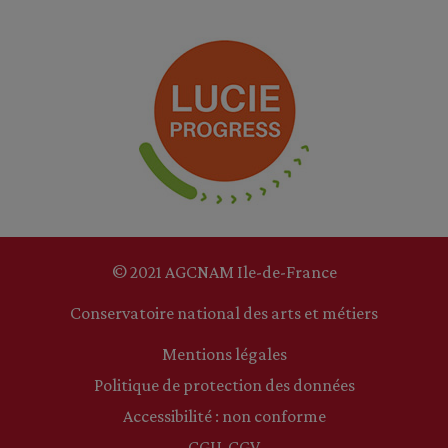
© 2021 AGCNAM Ile-de-France
Conservatoire national des arts et métiers
Mentions légales
Politique de protection des données
Accessibilité : non conforme
CGU-CGV