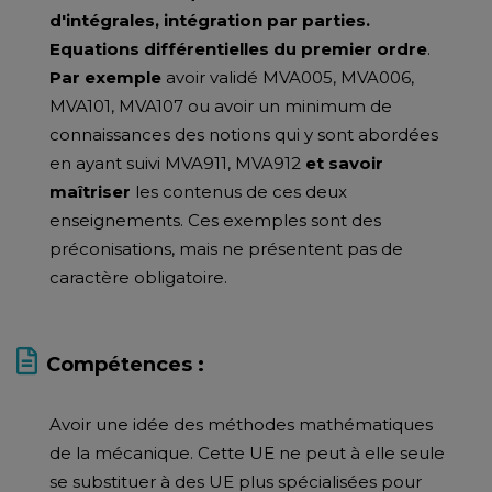
d'intégrales, intégration par parties.
Equations différentielles du premier ordre
.
Par exemple
avoir validé MVA005, MVA006,
MVA101, MVA107 ou avoir un minimum de
connaissances des notions qui y sont abordées
en ayant suivi MVA911, MVA912
et
savoir
maîtriser
les contenus de ces deux
enseignements. Ces exemples sont des
préconisations, mais ne présentent pas de
caractère obligatoire.
Compétences :
Avoir une idée des méthodes mathématiques
de la mécanique. Cette UE ne peut à elle seule
se substituer à des UE plus spécialisées pour