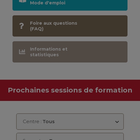
Mode d'emploi
Foire aux questions
(FAQ)
Informations et
statistiques
Prochaines sessions de formation
Centre :
Tous