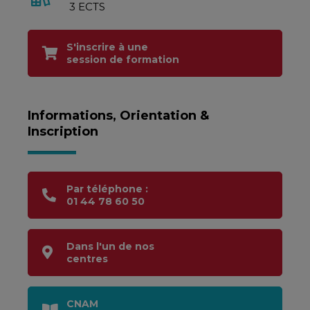
3 ECTS
S'inscrire à une
session de formation
Informations, Orientation &
Inscription
Par téléphone :
01 44 78 60 50
Dans l'un de nos
centres
CNAM