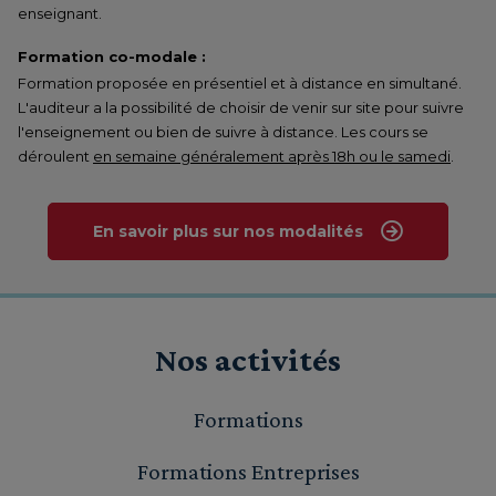
enseignant.
Formation co-modale :
Formation proposée en présentiel et à distance en simultané.
L'auditeur a la possibilité de choisir de venir sur site pour suivre
l'enseignement ou bien de suivre à distance. Les cours se
déroulent
en semaine généralement après 18h ou le samedi
.
En savoir plus sur nos modalités
Nos activités
Formations
Formations Entreprises