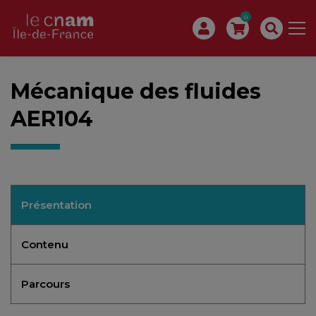
0
Mécanique des fluides
AER104
Présentation
Contenu
Parcours