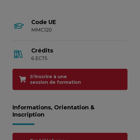
Code UE
MMC120
Crédits
6 ECTS
S'inscrire à une
session de formation
Informations, Orientation &
Inscription