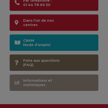
Par téléphone :
01 44 78 60 50
Dans l'un de nos
centres
CNAM
Mode d'emploi
Foire aux questions
(FAQ)
Informations et
statistiques