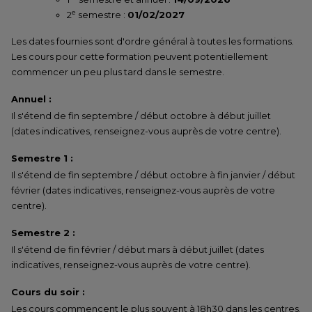
e
2
semestre :
01/02/2027
Les dates fournies sont d'ordre général à toutes les formations.
Les cours pour cette formation peuvent potentiellement
commencer un peu plus tard dans le semestre.
Annuel :
Il s'étend de fin septembre / début octobre à début juillet
(dates indicatives, renseignez-vous auprès de votre centre).
Semestre 1 :
Il s'étend de fin septembre / début octobre à fin janvier / début
février (dates indicatives, renseignez-vous auprès de votre
centre).
Semestre 2 :
Il s'étend de fin février / début mars à début juillet (dates
indicatives, renseignez-vous auprès de votre centre).
Cours du soir :
Les cours commencent le plus souvent à 18h30 dans les centres.