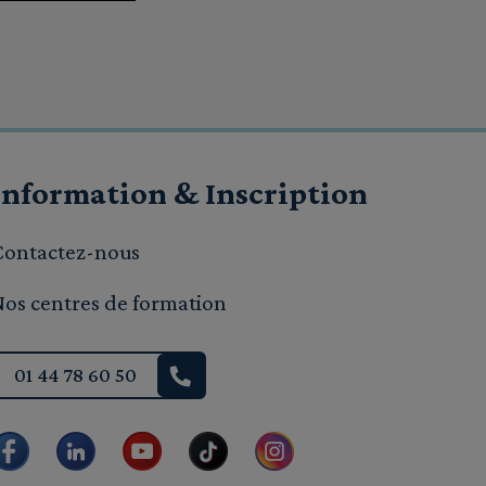
Information & Inscription
Contactez-nous
Nos centres de formation
01 44 78 60 50