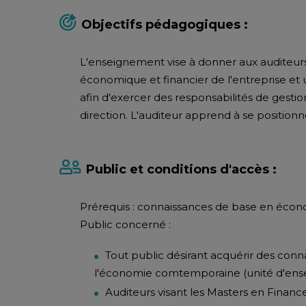
Objectifs pédagogiques :
L'enseignement vise à donner aux auditeu
économique et financier de l'entreprise et
afin d'exercer des responsabilités de gestio
direction. L'auditeur apprend à se positio
Public et conditions d'accès :
Prérequis : connaissances de base en éco
Public concerné :
Tout public désirant acquérir des con
l'économie comtemporaine (unité d'ensei
Auditeurs visant les Masters en Finan