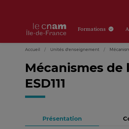
Formations
A
Accueil
Unités d'enseignement
Mécanism
Mécanismes de 
ESD111
Présentation
C