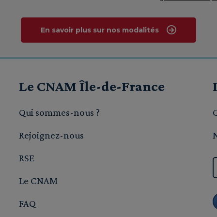
En savoir plus sur nos modalités
Le CNAM Île-de-France
Qui sommes-nous ?
Rejoignez-nous
RSE
Le CNAM
FAQ