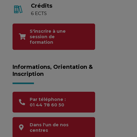
Crédits
6 ECTS
S'inscrire à une
session de
formation
Informations, Orientation &
Inscription
Par téléphone :
01 44 78 60 50
Dans l'un de nos
centres