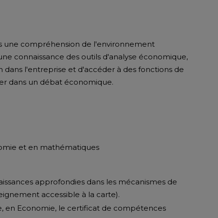
rs une compréhension de l'environnement
 une connaissance des outils d'analyse économique,
n dans l'entreprise et d'accéder à des fonctions de
nner dans un débat économique.
nomie et en mathématiques
naissances approfondies dans les mécanismes de
gnement accessible à la carte).
ce, en Economie, le certificat de compétences