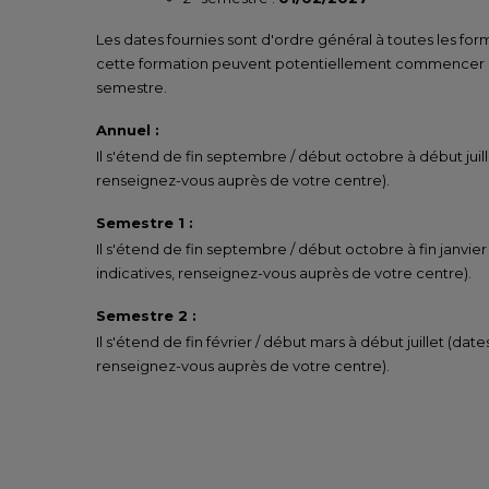
Les dates fournies sont d'ordre général à toutes les for
cette formation peuvent potentiellement commencer un
semestre.
Annuel :
Il s'étend de fin septembre / début octobre à début juill
renseignez-vous auprès de votre centre).
Semestre 1 :
Il s'étend de fin septembre / début octobre à fin janvier
indicatives, renseignez-vous auprès de votre centre).
Semestre 2 :
Il s'étend de fin février / début mars à début juillet (date
renseignez-vous auprès de votre centre).