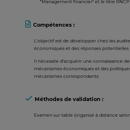
"Management financier" et le titre RNCP 
Compétences :
L'objectif est de développer chez les audit
économiques et des réponses potentielles 
Il nécessite d'acquérir une connaissance de
mécanismes économiques et des politiqu
mécanismes correspondants.
Méthodes de validation :
Examen sur table (organisé à distance selon 