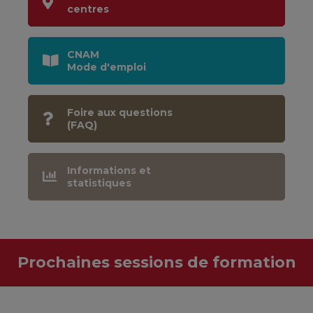
centres
CNAM
Mode d'emploi
Foire aux questions
(FAQ)
Informations et
statistiques
Prochaines sessions de formation