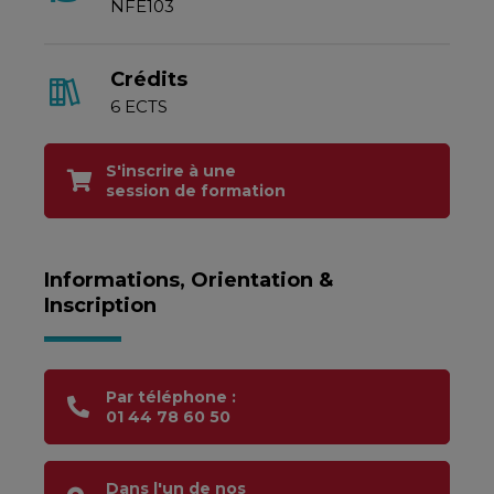
NFE103
Crédits
6 ECTS
S'inscrire à une
session de formation
Informations, Orientation &
Inscription
Par téléphone :
01 44 78 60 50
Dans l'un de nos