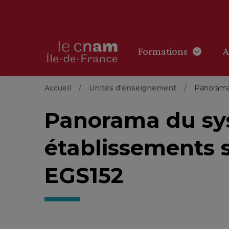
Formations
A
Accueil
Unités d'enseignement
Panorama 
Panorama du sys
établissements s
EGS152