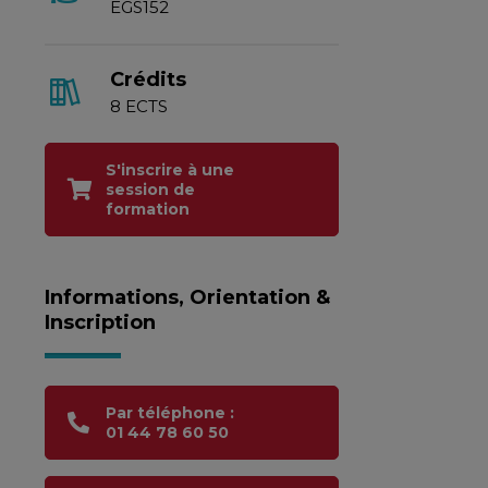
EGS152
Crédits
8 ECTS
S'inscrire à une
session de
formation
Informations, Orientation &
Inscription
Par téléphone :
01 44 78 60 50