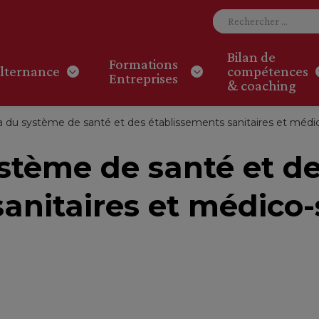
Bilan de
Formations
lternance
compétences
Entreprises
& coaching
du système de santé et des établissements sanitaires et médic
tème de santé et d
anitaires et médico