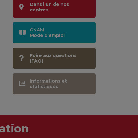
Dans l'un de nos
centres
CNAM
Mode d'emploi
Foire aux questions
(FAQ)
Informations et
statistiques
ation