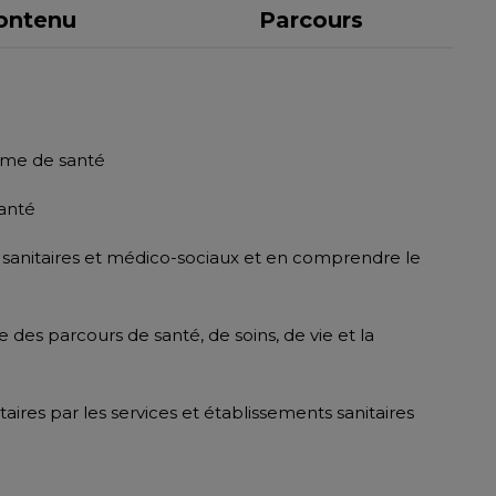
ontenu
Parcours
ème de santé
santé
s sanitaires et médico-sociaux et en comprendre le
des parcours de santé, de soins, de vie et la
itaires par les services et établissements sanitaires