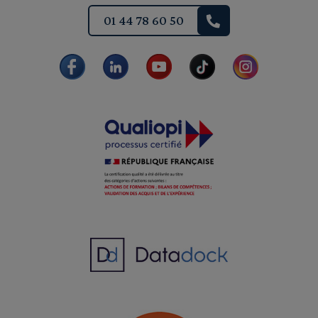
01 44 78 60 50