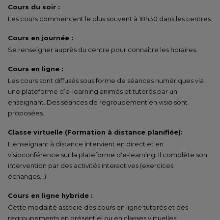
Cours du soir :
Les cours commencent le plus souvent à 18h30 dans les centres.
Cours en journée :
Se renseigner auprès du centre pour connaître les horaires.
Cours en ligne :
Les cours sont diffusés sous forme de séances numériques via
une plateforme d’e-learning animés et tutorés par un
enseignant. Des séances de regroupement en visio sont
proposées.
Classe virtuelle (Formation à distance planifiée):
L'enseignant à distance intervient en direct et en
visioconférence sur la plateforme d'e-learning. Il complète son
intervention par des activités interactives (exercices
échanges…)
Cours en ligne hybride :
Cette modalité associe des cours en ligne tutorés et des
regroupements en présentiel ou en classes virtuelles