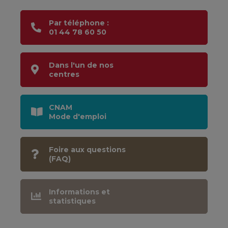
Par téléphone :
01 44 78 60 50
Dans l'un de nos
centres
CNAM
Mode d'emploi
Foire aux questions
(FAQ)
Informations et
statistiques