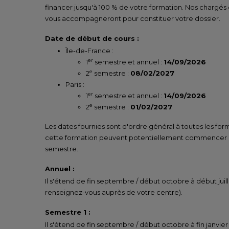
financer jusqu'à 100 % de votre formation. Nos chargés
vous accompagneront pour constituer votre dossier.
Date de début de cours :
Île-de-France :
er
1
semestre et annuel :
14/09/2026
e
2
semestre :
08/02/2027
Paris :
er
1
semestre et annuel :
14/09/2026
e
2
semestre :
01/02/2027
Les dates fournies sont d'ordre général à toutes les for
cette formation peuvent potentiellement commencer un
semestre.
Annuel :
Il s'étend de fin septembre / début octobre à début juill
renseignez-vous auprès de votre centre).
Semestre 1 :
Il s'étend de fin septembre / début octobre à fin janvier