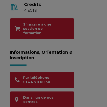
Crédits
4 ECTS
S'inscrire à une
session de
formation
Informations, Orientation &
Inscription
Par téléphone :
01 44 78 60 50
Dans l'un de nos
centres