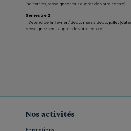
indicatives, renseignez-vous auprès de votre centre).
Semestre 2 :
Il s'étend de fin février / début mars à début juillet (date
renseignez-vous auprès de votre centre).
Nos activités
Formations