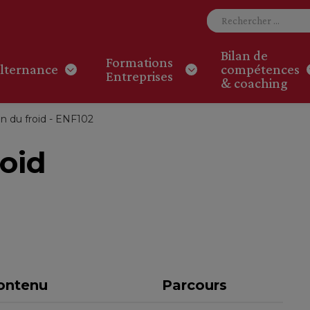
Bilan de
Formations
lternance
compétences
Entreprises
& coaching
n du froid - ENF102
oid
ontenu
Parcours