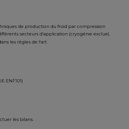
chniques de production du froid par compression
fférents secteurs d'application (cryogénie exclue).
s les règles de l'art.
UE ENF101)
ctuer les bilans.