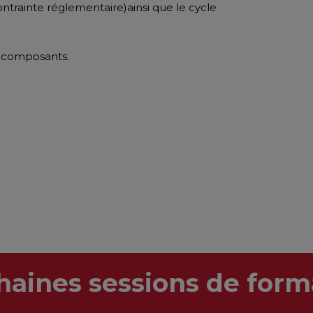
contrainte réglementaire)ainsi que le cycle
s composants.
haines sessions de form