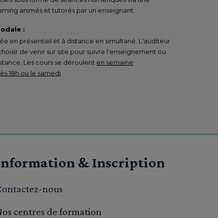
rning animés et tutorés par un enseignant.
odale :
 en présentiel et à distance en simultané. L'auditeur
 choisir de venir sur site pour suivre l'enseignement ou
istance. Les cours se déroulent
en semaine
s 18h ou le samedi
.
Information & Inscription
Contactez-nous
Nos centres de formation