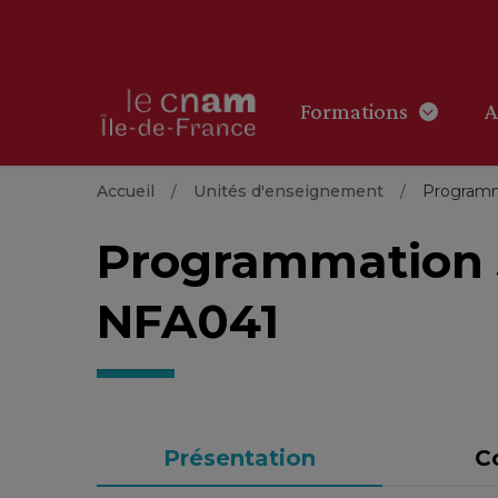
Formations
A
Accueil
Unités d'enseignement
Programm
Programmation 
NFA041
Présentation
C