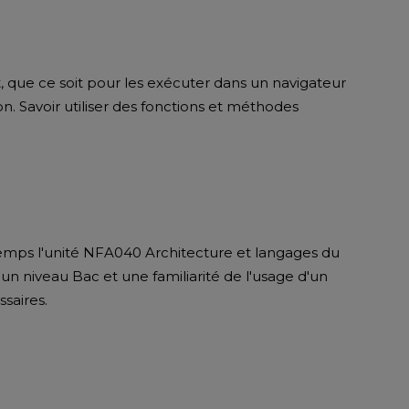
, que ce soit pour les exécuter dans un navigateur
. Savoir utiliser des fonctions et méthodes
emps l'unité NFA040 Architecture et langages du
 un niveau Bac et une familiarité de l'usage d'un
saires.