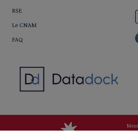
RSE
Le CNAM
FAQ
Ment