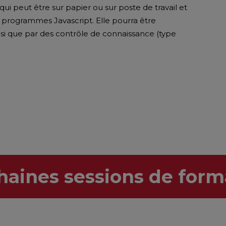
i peut être sur papier ou sur poste de travail et
e programmes Javascript. Elle pourra être
nsi que par des contrôle de connaissance (type
haines sessions de form