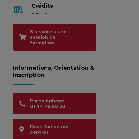
Crédits
6 ECTS
S'inscrire à une
session de
formation
Informations, Orientation &
Inscription
Par téléphone :
01 44 78 60 50
Dans l'un de nos
centres