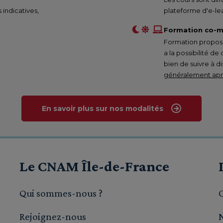
s indicatives,
plateforme d'e-lea
Formation co-m
Formation proposée
a la possibilité de
bien de suivre à d
généralement aprè
En savoir plus sur nos modalités
Le CNAM Île-de-France
Qui sommes-nous ?
Rejoignez-nous