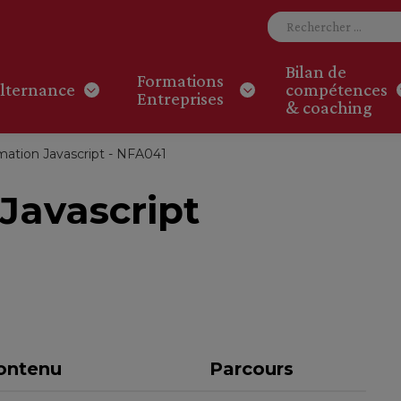
Bilan de
Formations
lternance
compétences
Entreprises
& coaching
ation Javascript - NFA041
Javascript
ontenu
Parcours