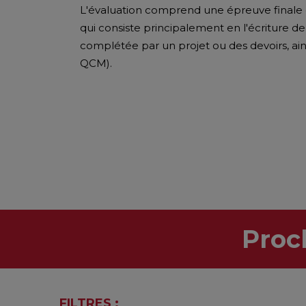
L'évaluation comprend une épreuve finale qu
qui consiste principalement en l'écriture d
complétée par un projet ou des devoirs, ai
QCM).
Proc
FILTRES :