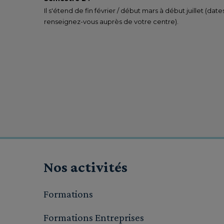
Il s'étend de fin février / début mars à début juillet (date
renseignez-vous auprès de votre centre).
Nos activités
Formations
Formations Entreprises