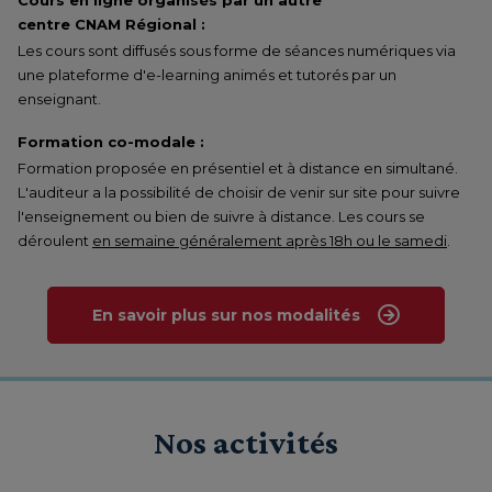
Cours en ligne organisés par un autre
centre CNAM Régional :
Les cours sont diffusés sous forme de séances numériques via
une plateforme d'e-learning animés et tutorés par un
enseignant.
Formation co-modale :
Formation proposée en présentiel et à distance en simultané.
L'auditeur a la possibilité de choisir de venir sur site pour suivre
l'enseignement ou bien de suivre à distance. Les cours se
déroulent
en semaine généralement après 18h ou le samedi
.
En savoir plus sur nos modalités
Nos activités