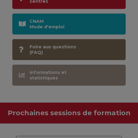
centres
CNAM
Mode d'emploi
Foire aux questions
(FAQ)
Informations et
statistiques
Prochaines sessions de formation