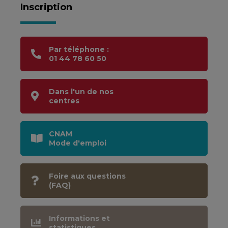
Inscription
Par téléphone :
01 44 78 60 50
Dans l'un de nos
centres
CNAM
Mode d'emploi
Foire aux questions
(FAQ)
Informations et
statistiques