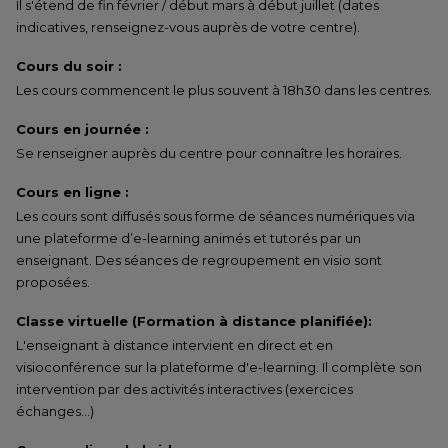
Il s'étend de fin février / début mars à début juillet (dates
indicatives, renseignez-vous auprès de votre centre).
Cours du soir :
Les cours commencent le plus souvent à 18h30 dans les centres.
Cours en journée :
Se renseigner auprès du centre pour connaître les horaires.
Cours en ligne :
Les cours sont diffusés sous forme de séances numériques via
une plateforme d’e-learning animés et tutorés par un
enseignant. Des séances de regroupement en visio sont
proposées.
Classe virtuelle (Formation à distance planifiée):
L'enseignant à distance intervient en direct et en
visioconférence sur la plateforme d'e-learning. Il complète son
intervention par des activités interactives (exercices
échanges…)