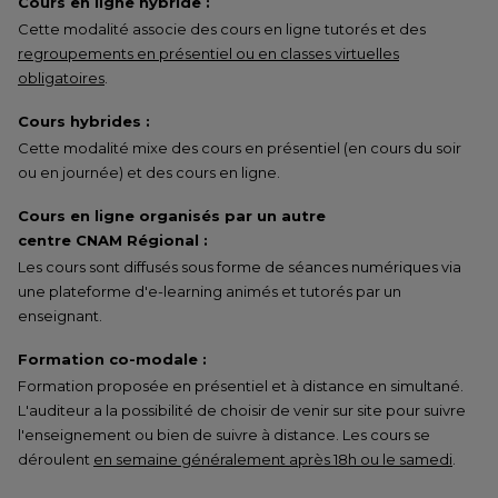
Cours en ligne hybride :
Cette modalité associe des cours en ligne tutorés et des
regroupements en présentiel ou en classes virtuelles
obligatoires
.
Cours hybrides :
Cette modalité mixe des cours en présentiel (en cours du soir
ou en journée) et des cours en ligne.
Cours en ligne organisés par un autre
centre CNAM Régional :
Les cours sont diffusés sous forme de séances numériques via
une plateforme d'e-learning animés et tutorés par un
enseignant.
Formation co-modale :
Formation proposée en présentiel et à distance en simultané.
L'auditeur a la possibilité de choisir de venir sur site pour suivre
l'enseignement ou bien de suivre à distance. Les cours se
déroulent
en semaine généralement après 18h ou le samedi
.