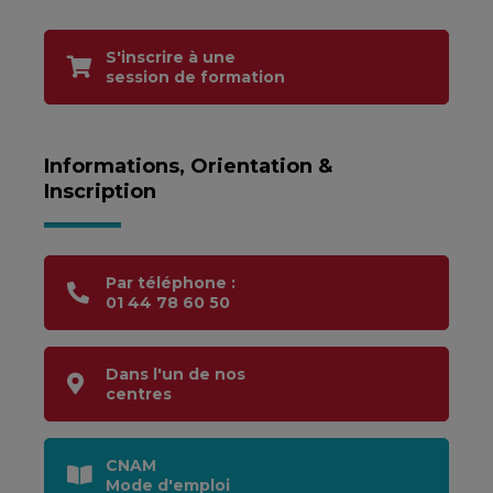
S'inscrire à une
session de formation
Informations, Orientation &
Inscription
Par téléphone :
01 44 78 60 50
Dans l'un de nos
centres
CNAM
Mode d'emploi