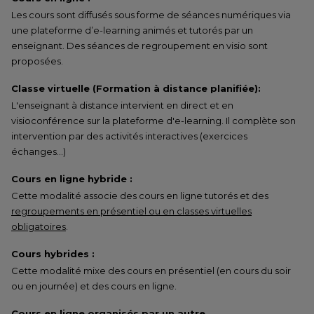
Les cours sont diffusés sous forme de séances numériques via
une plateforme d’e-learning animés et tutorés par un
enseignant. Des séances de regroupement en visio sont
proposées.
Classe virtuelle (Formation à distance planifiée):
L'enseignant à distance intervient en direct et en
visioconférence sur la plateforme d'e-learning. Il complète son
intervention par des activités interactives (exercices
échanges…)
Cours en ligne hybride :
Cette modalité associe des cours en ligne tutorés et des
regroupements en présentiel ou en classes virtuelles
obligatoires
.
Cours hybrides :
Cette modalité mixe des cours en présentiel (en cours du soir
ou en journée) et des cours en ligne.
Cours en ligne organisés par un autre