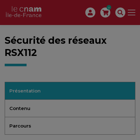
0
Sécurité des réseaux
RSX112
Présentation
Contenu
Parcours