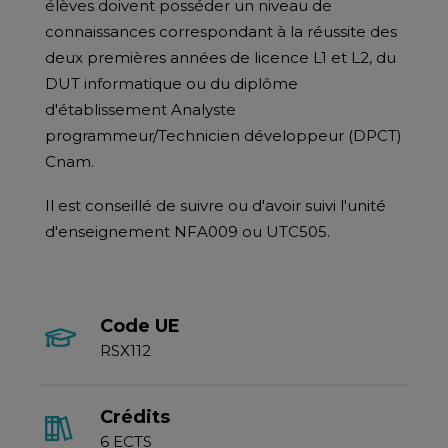
élèves doivent posséder un niveau de
connaissances correspondant à la réussite des
deux premières années de licence L1 et L2, du
DUT informatique ou du diplôme
d'établissement Analyste
programmeur/Technicien développeur (DPCT)
Cnam.
Il est conseillé de suivre ou d'avoir suivi l'unité
d'enseignement NFA009 ou UTC505.
Code UE
RSX112
Crédits
6 ECTS