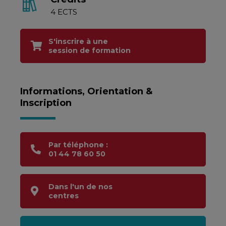
4 ECTS
S'inscrire à une
session de formation
Informations, Orientation &
Inscription
Par téléphone :
01 44 78 60 50
Dans l'un de nos
centres