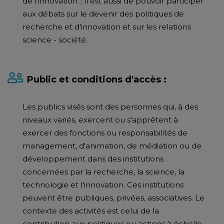
de l'innovation. ; il est aussi de pouvoir participer
aux débats sur le devenir des politiques de
recherche et d'innovation et sur les relations
science - société.
Public et conditions d'accès :
Les publics visés sont des personnes qui, à des
niveaux variés, exercent ou s'apprêtent à
exercer des fonctions ou responsabilités de
management, d'animation, de médiation ou de
développement dans des institutions
concernées par la recherche, la science, la
technologie et l'innovation. Ces institutions
peuvent être publiques, privées, associatives. Le
contexte des activités est celui de la
contribution aux politiques ou actions à échelle