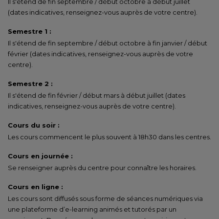
Il s'étend de fin septembre / début octobre à début juillet
(dates indicatives, renseignez-vous auprès de votre centre).
Semestre 1 :
Il s'étend de fin septembre / début octobre à fin janvier / début
février (dates indicatives, renseignez-vous auprès de votre
centre).
Semestre 2 :
Il s'étend de fin février / début mars à début juillet (dates
indicatives, renseignez-vous auprès de votre centre).
Cours du soir :
Les cours commencent le plus souvent à 18h30 dans les centres.
Cours en journée :
Se renseigner auprès du centre pour connaître les horaires.
Cours en ligne :
Les cours sont diffusés sous forme de séances numériques via
une plateforme d’e-learning animés et tutorés par un