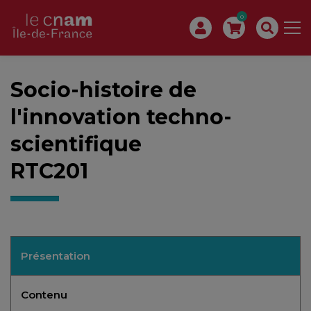
0
Socio-histoire de
l'innovation techno-
scientifique
RTC201
Présentation
Contenu