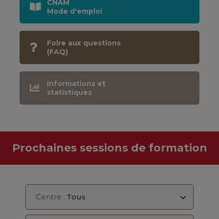
CNAM
Mode d'emploi
Foire aux questions
(FAQ)
Informations et
statistiques
Prochaines sessions de formation
Centre :
Tous