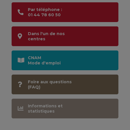
Par téléphone :
01 44 78 60 50
Dans l'un de nos
centres
CNAM
Mode d'emploi
Foire aux questions
(FAQ)
Informations et
statistiques