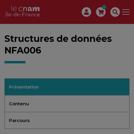
0
Structures de données
NFA006
Présentation
Contenu
Parcours