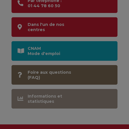
Par téléphone :
01 44 78 60 50
Dans l'un de nos
centres
CNAM
Mode d'emploi
Foire aux questions
(FAQ)
Informations et
statistiques