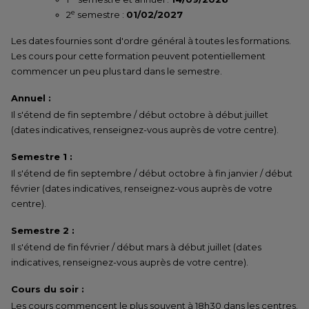
e
2
semestre :
01/02/2027
Les dates fournies sont d'ordre général à toutes les formations.
Les cours pour cette formation peuvent potentiellement
commencer un peu plus tard dans le semestre.
Annuel :
Il s'étend de fin septembre / début octobre à début juillet
(dates indicatives, renseignez-vous auprès de votre centre).
Semestre 1 :
Il s'étend de fin septembre / début octobre à fin janvier / début
février (dates indicatives, renseignez-vous auprès de votre
centre).
Semestre 2 :
Il s'étend de fin février / début mars à début juillet (dates
indicatives, renseignez-vous auprès de votre centre).
Cours du soir :
Les cours commencent le plus souvent à 18h30 dans les centres.