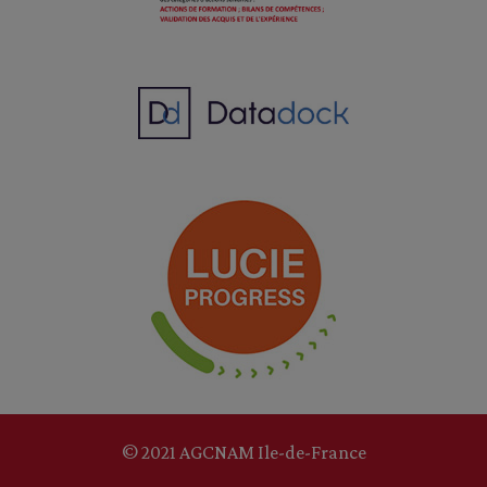
© 2021 AGCNAM Ile-de-France