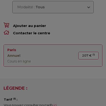
Modalité :
Tous
Ajouter au panier
Contacter le centre
Paris
(1)
Annuel
207 €
Cours en ligne
LÉGENDE :
(1)
Tarif
:
Vous pouvez consulter nos tarifs
ici
.