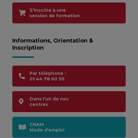
S'inscrire à une
session de formation
Informations, Orientation &
Inscription
Par téléphone :
01 44 78 60 50
Dans l'un de nos
centres
CNAM
Mode d'emploi