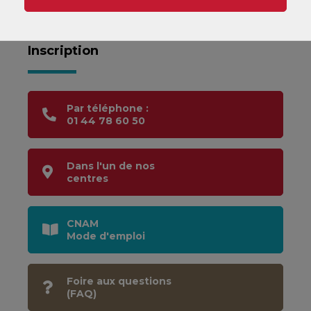
Informations, Orientation &
Inscription
Par téléphone :
01 44 78 60 50
Dans l'un de nos
centres
CNAM
Mode d'emploi
Foire aux questions
(FAQ)