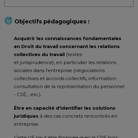
Objectifs pédagogiques :
Acquérir les connaissances fondamentales
en Droit du travail concernant les relations
collectives du travail
(textes
et jurisprudence), en particulier les relations
sociales dans l'entreprise (négociations
collectives et accords collectifs, information-
consultation de la représentation du personnel
- CSÉ, , etc.).
Être en capacité d'identifier les solutions
juridiques
à des cas concrets rencontrés en
entreprise.
Cette UE peut être financée avec le CPF hors