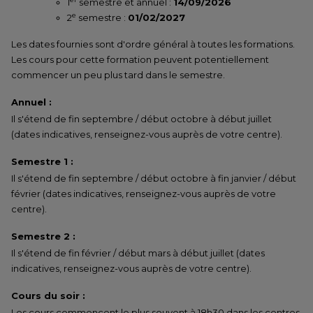
1
semestre et annuel :
14/09/2026
e
2
semestre :
01/02/2027
Les dates fournies sont d'ordre général à toutes les formations.
Les cours pour cette formation peuvent potentiellement
commencer un peu plus tard dans le semestre.
Annuel :
Il s'étend de fin septembre / début octobre à début juillet
(dates indicatives, renseignez-vous auprès de votre centre).
Semestre 1 :
Il s'étend de fin septembre / début octobre à fin janvier / début
février (dates indicatives, renseignez-vous auprès de votre
centre).
Semestre 2 :
Il s'étend de fin février / début mars à début juillet (dates
indicatives, renseignez-vous auprès de votre centre).
Cours du soir :
Les cours commencent le plus souvent à 18h30 dans les centres.