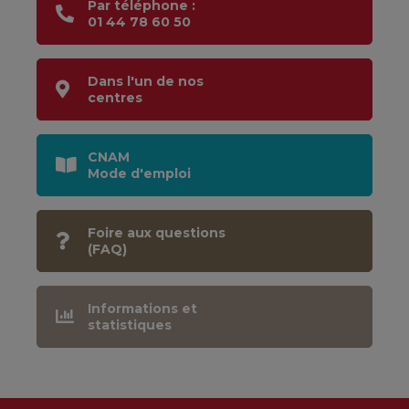
Par téléphone :
01 44 78 60 50
Dans l'un de nos
centres
CNAM
Mode d'emploi
Foire aux questions
(FAQ)
Informations et
statistiques