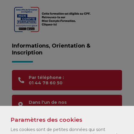
Informations, Orientation &
Inscription
Par téléphone :
01 44 78 60 50
Dans l'un de nos
centres
Paramètres des cookies
CNAM
Les cookies sont de petites données qui sont
Mode d'emploi