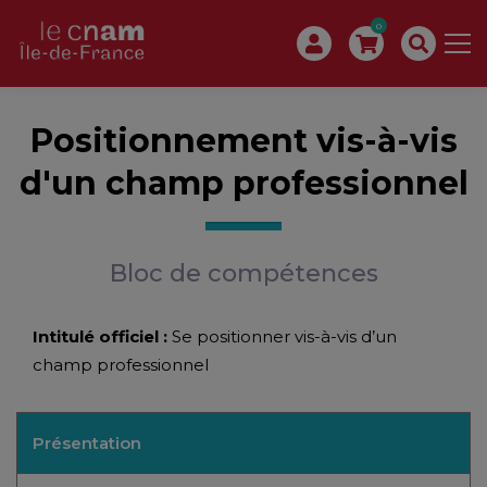
0
Positionnement vis-à-vis
d'un champ professionnel
Bloc de compétences
Intitulé officiel :
Se positionner vis-à-vis d’un
champ professionnel
Présentation