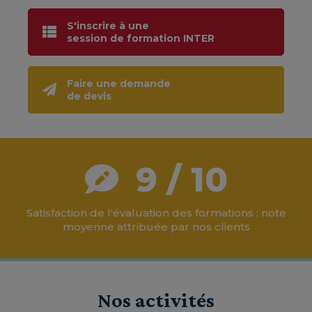
S'inscrire à une
session de formation INTER
Faire une demande
de devis
9 / 10
Satisfaction de l'évaluation des formations : note
moyenne attribuée par nos clients
Nos activités