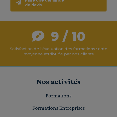
Faire une demande
de devis
9 / 10
Satisfaction de l'évaluation des formations : note
moyenne attribuée par nos clients
Nos activités
Formations
Formations Entreprises