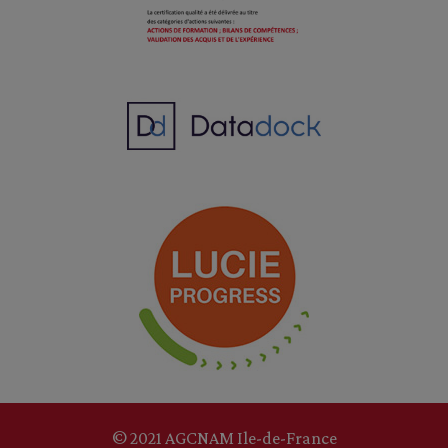
© 2021 AGCNAM Ile-de-France