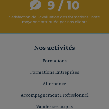
9 / 10
Satisfaction de l'évaluation des formations : note
moyenne attribuée par nos clients
Nos activités
Formations
Formations Entreprises
Alternance
Accompagnement Professionnel
Valider ses acquis